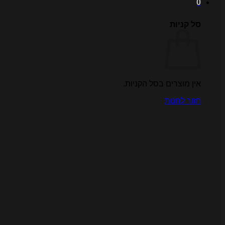
0
סל קניות
אין מוצרים בסל הקניות.
חזור לחנות