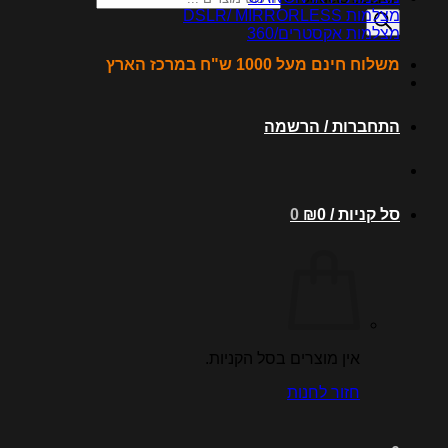
מצלמות DSLR/ MIRRORLESS
מצלמות אקסטרים/360
משלוח חינם מעל 1000 ש"ח במרכז הארץ
התחברות / הרשמה
סל קניות /
0
₪
0
אין מוצרים בסל הקניות.
חזור לחנות