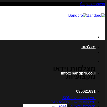
Skip to content
מצלמות
מצלמות וידאו
info@bandpro.co.il
מקצועיות
035621631
מצלמות וידאו SONY
מצלמות וידאו PANASONIC
מצלמות וידאו CANON
Products search