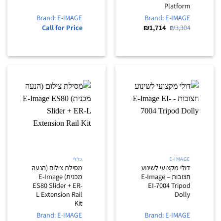
Platform
Brand: E-IMAGE
Brand: E-IMAGE
המחיר
המחיר
Call for Price
₪
1,714
₪
3,304
המקורי
הנוכחי
היה:
הוא:
₪1,714.
₪3,304.
E-IMAGE
כללי
דולי מקצועי לשינוע
מסילת צילום (הנעה
חצובות – E-Image
מכנית) E-Image
ES80 Slider + ER-
EI-7004 Tripod
L Extension Rail
Dolly
Kit
Brand: E-IMAGE
Brand: E-IMAGE