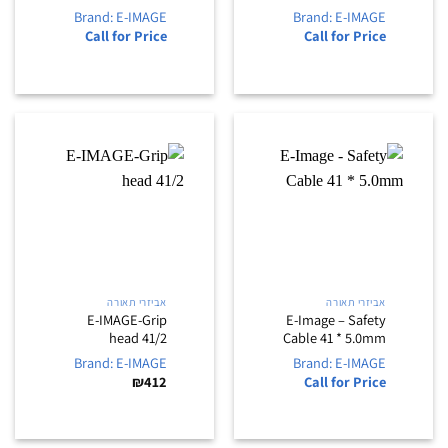
Brand: E-IMAGE
Brand: E-IMAGE
Call for Price
Call for Price
אביזרי תאורה
אביזרי תאורה
E-IMAGE-Grip
E-Image – Safety
head 41/2
Cable 41 * 5.0mm
Brand: E-IMAGE
Brand: E-IMAGE
₪
412
Call for Price