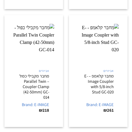
אביזרים
אביזרים
מחבר קלאמפ – E-
מחבר מקבילי כפול
– Parallel Twin
Image Coupler
Coupler Clamp
with 5/8-inch
(42-50mm) GC-
Stud GC-020
014
Brand: E-IMAGE
Brand: E-IMAGE
₪
218
₪
261