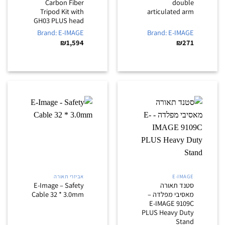
Carbon Fiber
double
Tripod Kit with
articulated arm
GH03 PLUS head
Brand: E-IMAGE
Brand: E-IMAGE
₪
1,594
₪
271
E-IMAGE
אביזרי תאורה
סטנד תאורה
E-Image – Safety
מאסיבי מפלדה –
Cable 32 * 3.0mm
E-IMAGE 9109C
PLUS Heavy Duty
Stand