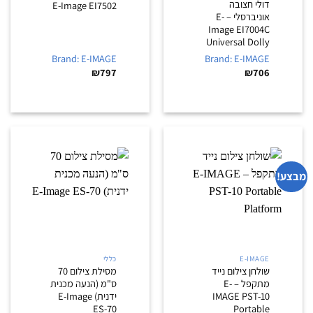
דולי חצובה
E-Image EI7502
אוניברסלי – E-
Image EI7004C
Universal Dolly
Brand: E-IMAGE
Brand: E-IMAGE
₪
797
₪
706
מבצע!
E-IMAGE
כללי
שולחן צילום נייד
מסילת צילום 70
מתקפל – E-
ס"מ (הנעה מכנית
IMAGE PST-10
ידנית) E-Image
ES-70
Portable