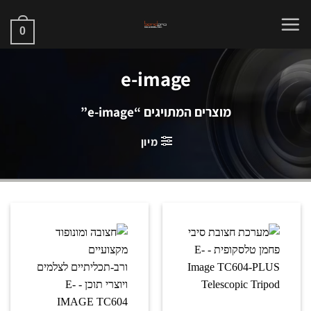
Ski
t
0
conten
e-image
מוצרים המתויגים “e-image”
מיון