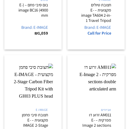
חצובת טיולים
בום סיבי פחם – (E-
מקצועית – E-
image BC16 (4900
mm
image TA604 2-in-
1 Travel Tripod
Brand: E-IMAGE
Brand: E-IMAGE
₪
1,059
Call for Price
אביזרים
E-IMAGE
AM011 זרוע דו
חצובת סיבי פחמן
מפרקית – E-
מקצועית – E-
IMAGE 2-Stage
Image 2 sections