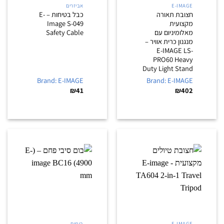
E-IMAGE
אביזרים
חצובת תאורה
כבל בטיחות – E-
מקצועית
Image S-049
מאלומיניום עם
Safety Cable
מנגנון כרית אוויר –
E-IMAGE LS-
PRO60 Heavy
Duty Light Stand
Brand: E-IMAGE
Brand: E-IMAGE
₪
41
₪
402
E-IMAGE
בומים