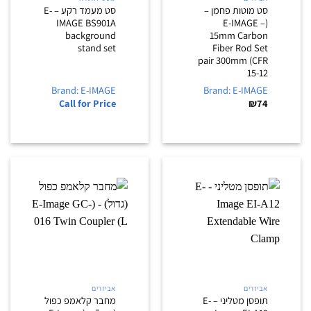
סט מוטות פחמן –
סט מעמד רקע – E-
IMAGE BS901A
(E-IMAGE –
background
15mm Carbon
stand set
Fiber Rod Set
pair 300mm (CFR
15-12
Brand: E-IMAGE
Brand: E-IMAGE
Call for Price
₪
74
אביזרים
אביזרים
תופסן מטליני – E-
מחבר קלאמפ כפול