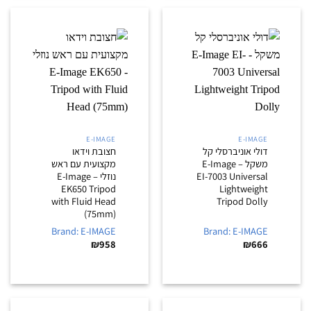
E-IMAGE
E-IMAGE
דולי אוניברסלי קל
חצובת וידאו
משקל – E-Image
מקצועית עם ראש
EI-7003 Universal
נוזלי – E-Image
EK650 Tripod
Lightweight
with Fluid Head
Tripod Dolly
(75mm)
Brand: E-IMAGE
Brand: E-IMAGE
₪
958
₪
666