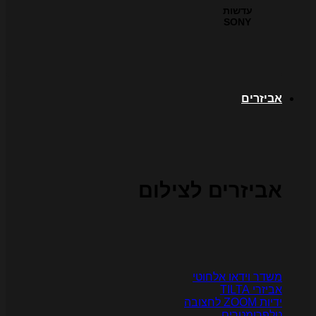
עדשות
SONY
ביזרים
ביזרים לצילום
שדר וידאו אלחוטי
יזרי TILTA
יות ZOOM לחצובה
לפרומטרים