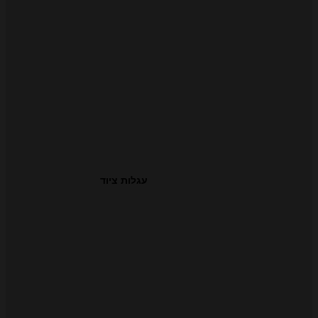
עגלות ציוד