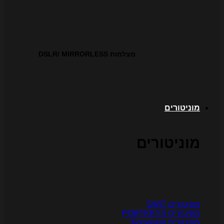
מצלמות DSLR/ MIRRORLESS
וניטורים
וניטורים
וניטורים SWIT
ניטורים PORTKEYS
ניטורים Konvision