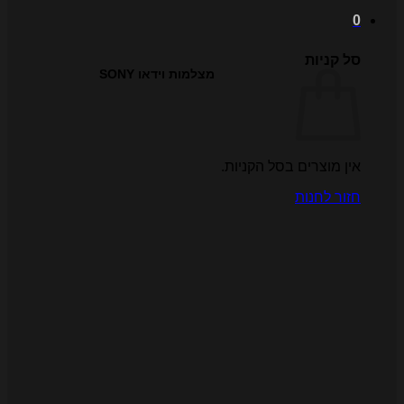
ל קניות
מצלמות וידאו SONY
ין מוצרים בסל הקניות.
זור לחנות