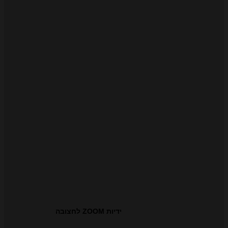
ידיות ZOOM לחצובה