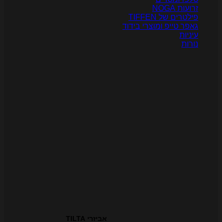
רועות NOGA
ילטרים של TIFFEN
אפר טייפ ומוצרי בידוד
יניות
ורות
אביזרי TILTA