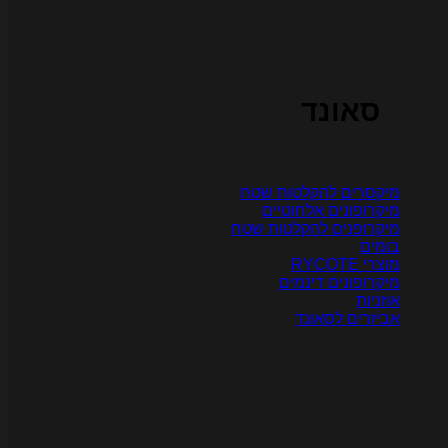
סאונד
יקסרים להקלטות שטח
יקרופונים אלחוטיים
יקרופנים להקלטות שטח
ומים
צרי RYCOTE
יקרופונים דינמים
וזניות
ביזרים לסאונד