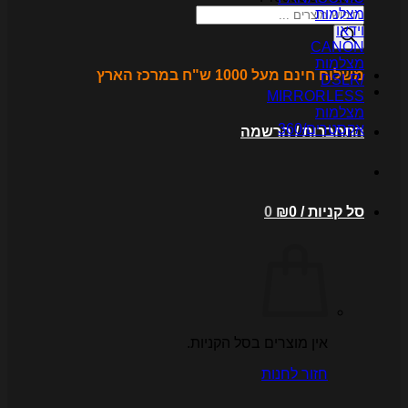
צלמות
ידאו
CANO
צלמות
לוח חינם מעל 1000 ש"ח במרכז הארץ
DSLR
MIRRORLES
צלמות
קסטרים/360
תחברות / הרשמה
ל קניות /
0
₪
0
אין מוצרים בסל הקניות.
חזור לחנות