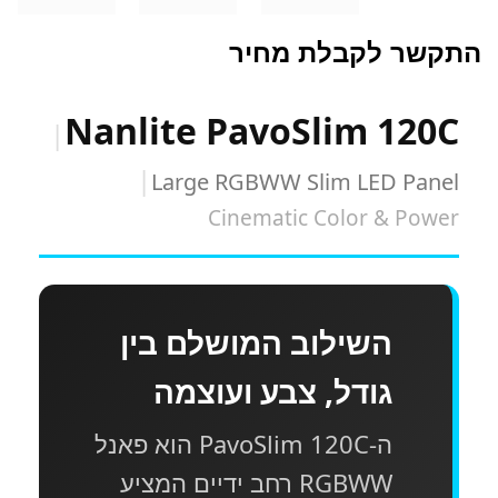
התקשר לקבלת מחיר
Nanlite PavoSlim 120C
|
|
Large RGBWW Slim LED Panel
Cinematic Color & Power
השילוב המושלם בין
גודל, צבע ועוצמה
ה-PavoSlim 120C הוא פאנל
RGBWW רחב ידיים המציע