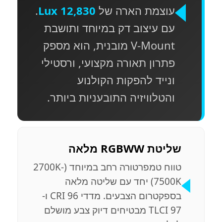
עוצמת הארה של
12,830 Lux
.
עם עיצוב דק במיוחד ותושבת
V-Mount מובנית, הוא מספק
פתרון תאורה מקצועי, ורסטילי
ונייד להפקות הקולנוע
והטלוויזיה התובעניות ביותר.
שליטת RGBWW מלאה
טווח טמפרטורה רחב במיוחד (2700K-
7500K) יחד עם שליטה מלאה
בספקטרום הצבעים. מדדי CRI 96 ו-
TLCI 97 מבטיחים דיוק צבע מושלם