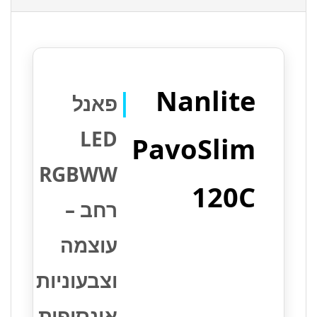
Nanlite
|
פאנל
LED
PavoSlim
RGBWW
120C
רחב –
עוצמה
וצבעוניות
אינסופית