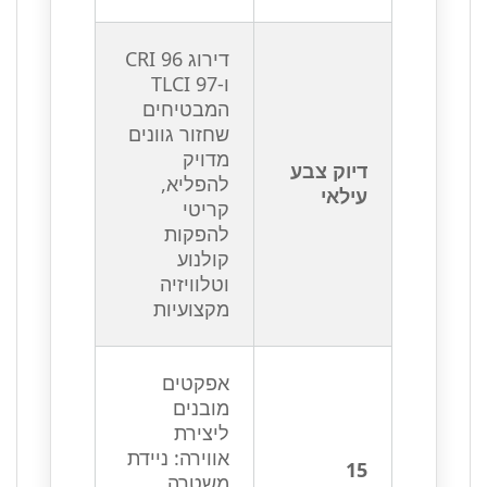
דירוג CRI 96
ו-TLCI 97
המבטיחים
שחזור גוונים
מדויק
דיוק צבע
להפליא,
עילאי
קריטי
להפקות
קולנוע
וטלוויזיה
מקצועיות
אפקטים
מובנים
ליצירת
אווירה: ניידת
15
משטרה,