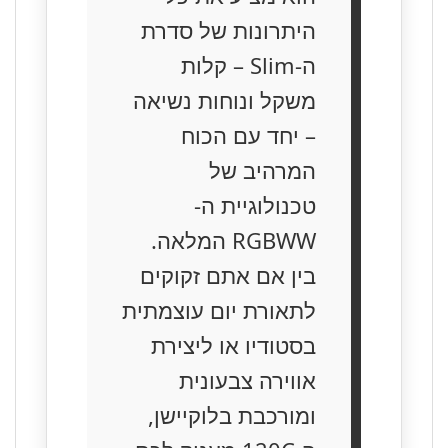
היתרונות של סדרת
ה-Slim – קלות
משקל ונוחות נשיאה
– יחד עם הכוח
המרהיב של
טכנולוגיית ה-
RGBWW המלאה.
בין אם אתם זקוקים
לתאורת יום עוצמתית
בסטודיו או ליצירת
אווירה צבעונית
ומורכבת בלוקיישן,