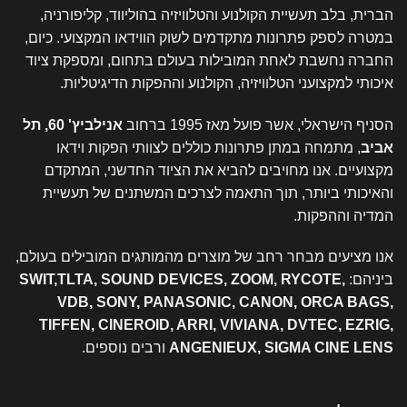
הברית, בלב תעשיית הקולנוע והטלוויזיה בהוליווד, קליפורניה,
במטרה לספק פתרונות מתקדמים לשוק הווידאו המקצועי. כיום,
החברה נחשבת לאחת המובילות בעולם בתחום, ומספקת ציוד
איכותי למקצועני הטלוויזיה, הקולנוע וההפקות הדיגיטליות.
הסניף הישראלי, אשר פועל מאז 1995 ברחוב
אנילביץ' 60, תל
אביב
, מתמחה במתן פתרונות כוללים לצוותי הפקות וידאו
מקצועיים. אנו מחויבים להביא את הציוד החדשני, המתקדם
והאיכותי ביותר, תוך התאמה לצרכים המשתנים של תעשיית
המדיה וההפקות.
אנו מציעים מבחר רחב של מוצרים מהמותגים המובילים בעולם,
ביניהם:
SWIT,TLTA, SOUND DEVICES, ZOOM, RYCOTE,
VDB, SONY, PANASONIC, CANON, ORCA BAGS,
TIFFEN, CINEROID, ARRI, VIVIANA, DVTEC, EZRIG,
ANGENIEUX, SIGMA CINE LENS
ורבים נוספים.