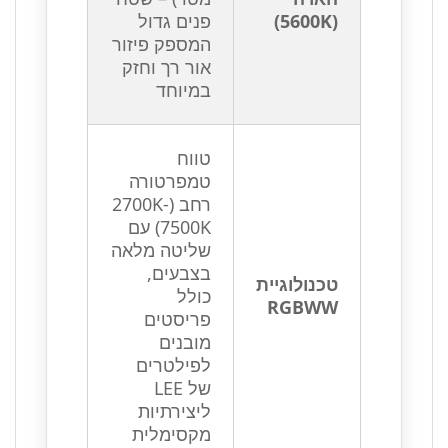
(5600K)
פנים גדול
המספק פיזור
אור רך וחזק
במיוחד
טווח
טמפרטורה
רחב (2700K-
7500K) עם
שליטה מלאה
בצבעים,
טכנולוגיית
כולל
RGBWW
פריסטים
מובנים
לפילטרים
של LEE
ליצירתיות
מקסימלית