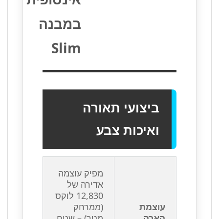
במבנה
Slim
ביצועי תאורה
ואיכות צבע
מפיק עוצמה
אדירה של
12,830 לוקס
עוצמת
(ממרחק
הארה
מטר) – שטח