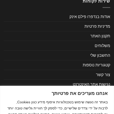
שירות לקוחות
אודות בנדפרו פילם אינק
מדיניות פרטיות
תקנון האתר
משלוחים
החשבון שלי
קטגוריות נוספות
צור קשר
נגישות אתר האינטרנט
אנחנו מעריכים את פרטיותך
באתר זה נעשה שימוש בטכנולוגיות איסוף מידע כגון Cookies,
MasterCard
Visa
לרבות על ידי צדדים שלישיים, כדי לספק לך חוויית גלישה טובה יותר
כל הזכויות שמורות © בנדפרו 2021