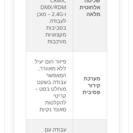
שליטה
CRMX,
אלחוטית
DMX/RDM
מלאה
ו-2.4G – מוכן
לעבודה
בסביבות
מקצועיות
מורכבות
פיזור חום יעיל
ללא מאוורר,
המאפשר
מערכת
עבודה בשקט
קירור
מוחלט בסט –
פסיבית
קריטי
להקלטות
סאונד נקיות
עבודה עם