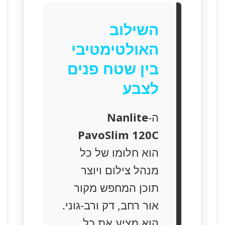
השילוב
האולטימטיבי
בין שטח פנים
לצבע
ה-
Nanlite
PavoSlim 120C
הוא חלומו של כל
מנהל צילום ויוצר
תוכן המחפש מקור
אור רחב, דק ורב-גוני.
הוא מציע את כל