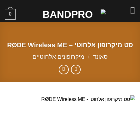
Skip
to
0
content
סט מיקרופון אלחוטי – RØDE Wireless ME
סאונד
/
מיקרופונים אלחוטיים