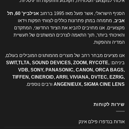
איכותי למקצועני הטלוויזיה, הקולנוע וההפקות הדיגיטליות.
הסניף הישראלי, אשר פועל מאז 1995 ברחוב
אנילביץ' 60, תל
אביב
, מתמחה במתן פתרונות כוללים לצוותי הפקות וידאו
מקצועיים. אנו מחויבים להביא את הציוד החדשני, המתקדם
והאיכותי ביותר, תוך התאמה לצרכים המשתנים של תעשיית
המדיה וההפקות.
אנו מציעים מבחר רחב של מוצרים מהמותגים המובילים בעולם,
ביניהם:
SWIT,TLTA, SOUND DEVICES, ZOOM, RYCOTE,
VDB, SONY, PANASONIC, CANON, ORCA BAGS,
TIFFEN, CINEROID, ARRI, VIVIANA, DVTEC, EZRIG,
ANGENIEUX, SIGMA CINE LENS
ורבים נוספים.
שירות לקוחות
אודות בנדפרו פילם אינק