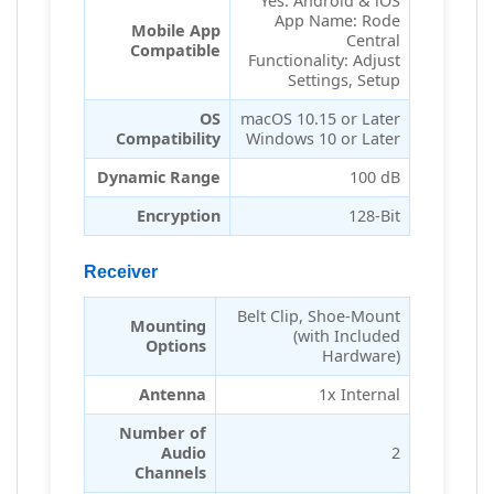
Yes: Android & iOS
App Name: Rode
Mobile App
Central
Compatible
Functionality: Adjust
Settings, Setup
OS
macOS 10.15 or Later
Compatibility
Windows 10 or Later
Dynamic Range
100 dB
Encryption
128-Bit
Receiver
Belt Clip, Shoe-Mount
Mounting
(with Included
Options
Hardware)
Antenna
1x Internal
Number of
Audio
2
Channels