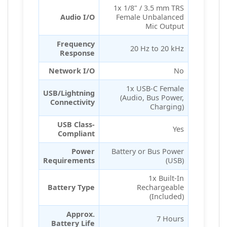
1x 1/8" / 3.5 mm TRS
Audio I/O
Female Unbalanced
Mic Output
Frequency
20 Hz to 20 kHz
Response
Network I/O
No
1x USB-C Female
USB/Lightning
(Audio, Bus Power,
Connectivity
Charging)
USB Class-
Yes
Compliant
Power
Battery or Bus Power
Requirements
(USB)
1x Built-In
Battery Type
Rechargeable
(Included)
Approx.
7 Hours
Battery Life