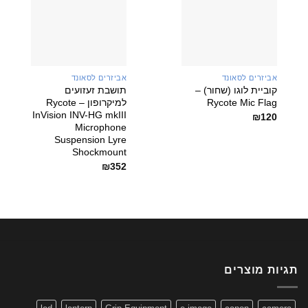
אביזרים לסאונד
אביזרים לסאונד
קוביית לוגו (שחור) –
תושבת זעזועים
Rycote Mic Flag
למיקרופון – Rycote
InVision INV-HG mkIII
₪
120
Microphone
Suspension Lyre
Shockmount
₪
352
תגיות מוצרים