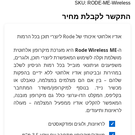
SKU: RODE-ME-Wireless
התקשר לקבלת מחיר
אודיו אלחוטי איכותי של Rode ליוצרי תוכן בכל הרמות
ה-
Rode Wireless ME
היא מערכת מיקרופון אלחוטית
מושלמת וקלה לשימוש המאפשרת ליוצרי תוכן, ולוגרים,
משפיענים ועיתונאי מובייל בכל רמות הניסיון לשלב
במהירות ובביטחון אודיו אלחוטי ללא ידיים בהפקות
שלהם – בין אם הם מצלמים במצלמה, טאבלט או
מכשיר נייד. בנוסף למיקרופון/משדר המתחבר
בקליפס, המקלט הדו-ערוצי כולל גם מיקרופון מובנה,
המאפשר להקליט אודיו ממפעיל המצלמה – מעולה
לראיונות ותיעודים.
✓
לראיונות, ולוגים ופודקאסטים