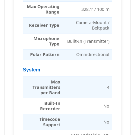
Max Operating
328.1' / 100 m
Range
Camera-Mount /
Receiver Type
Beltpack
Microphone
Built-In (Transmitter)
Type
Polar Pattern
Omnidirectional
System
Max
Transmitters
4
per Band
Built-In
No
Recorder
Timecode
No
Support