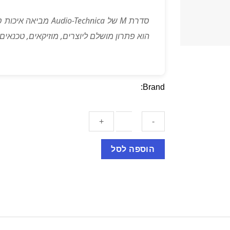
הוא פתרון מושלם ליוצרים, מוזיקאים, טכנאים 
Brand:
כמות
הוספה לסל
של
אוזניות
סטודיו
מקצועיות
-
Audio-
Technica