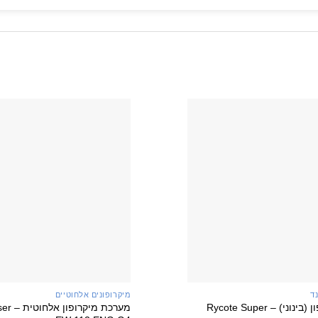
+
ד
מיקרופונים אלחוטיים
מגן למיקרופון (בינוני) – Rycote Super
מערכת מי