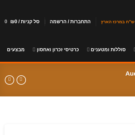
התחברות / הרשמה
סל קניות /
0
₪
0
סוללות ומטענים
כרטיסי זכרון ואחסון
מבצעים