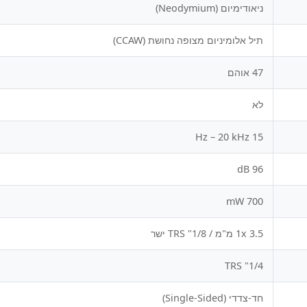
ניאודימיום (Neodymium)
תיל אלומיניום מצופה נחושת (CCAW)
47 אוהם
לא
15 Hz – 20 kHz
96 dB
700 mW
1x 3.5 מ"מ / 1/8" TRS ישר
1/4" TRS
חד-צדדי (Single-Sided)