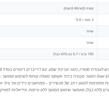
קשיח (Hard-Wired)
3 מטר / 9.8'
שחור
שחור
190 גרם / 6.7 oz (ללא כבל)
1" כלול מבטיח חיבור נוח וגמיש. משקל קל של 190 גרם (ללא כבל) מאפשר שימוש ממושך ללא עייפו