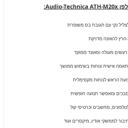
Audio:
צליל נקי עם תגובת בס משופרת
רעשים מעולה וסאונד ממוקד
אמה אישית ונוחות בשימוש ממושך
צועת הראש לנוחות מקסימלית
בכים ומאפשר תנועה חופשית
לפונים, מחשבים וכרטיסי קול
יבור לממשקי אודיו, מיקסרים ועוד