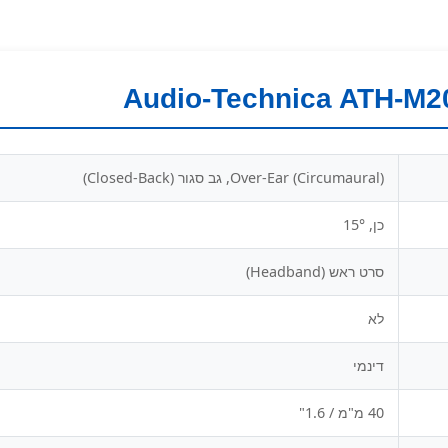
ATH-
M20x
Over-Ear (Circumaural), גב סגור (Closed-Back)
כן, 15°
סרט ראש (Headband)
לא
דינמי
40 מ"מ / 1.6"