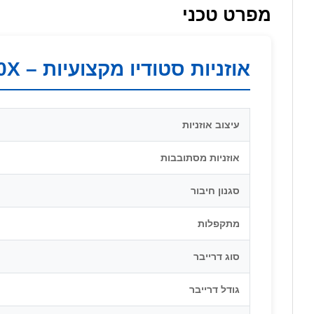
מפרט טכני
אוזניות סטודיו מקצועיות – Audio-Technica ATH-M20X
עיצוב אוזניות
אוזניות מסתובבות
סגנון חיבור
מתקפלות
סוג דרייבר
גודל דרייבר