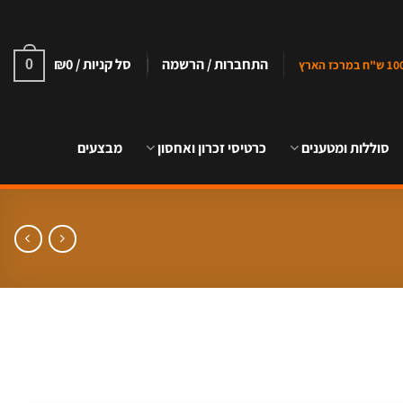
התחברות / הרשמה
סל קניות /
0
₪
0
סוללות ומטענים
כרטיסי זכרון ואחסון
מבצעים