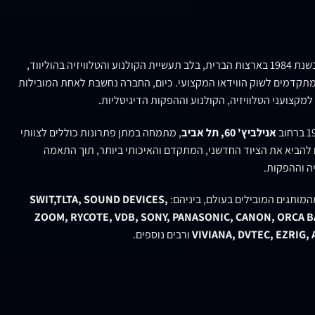
נוסדה בשנת 1984 בארצות הברית, בלב תעשיית הקולנוע והטלוויזיה בהוליווד,
תקדמים לשוק הווידאו המקצועי. כיום, החברה נחשבת לאחת המובילות
למקצועני הטלוויזיה, הקולנוע וההפקות הדיגיטליות.
אנילביץ' 60, תל אביב
, מתמחה במתן פתרונות כוללים לצוותי
ם להביא את הציוד החדשני, המתקדם והאיכותי ביותר, תוך התאמה
ה וההפקות.
המותגים המובילים בעולם, ביניהם:
SWIT,TLTA, SOUND DEVICES,
ZOOM, RYCOTE, VDB, SONY, PANASONIC, CANON, ORCA BA
VIVIANA, DVTEC, EZRIG,
ורבים נוספים.