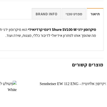
תיאור
מפרט טכני
BRAND INFO
מיקרופון ידני Shure SV100-W דינמי קרדיואידי
הוא מיקרופון ידני 
מה שהופך אותו לפתרון אידיאלי לדיבור כללי, מצגות, שירה ועוד.
מוצרים קשורים