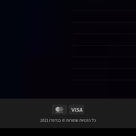
MasterCard
Visa
כל הזכויות שמורות © בנדפרו 2021