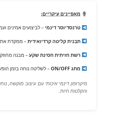
מאפיינים עיקריים:
טרנסדיוסר דינמי
– לביצועים אמינים ועמ
תבנית קליטה קרדיואידית
– ממקדת את ה
רשת חזיתית חסינת שקע
– מבנה מחוזק ל
מתג ON/OFF
– לשליטה נוחה בזמן הופע
מיקרופון דינמי איכותי עם עיצוב מוקשח, נו
והקלטות חיות.