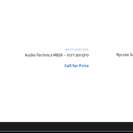
+
+
מיקרופונים דינמים
Rycote Super Shield
מיקרופון דינמי – Audio-Technica MB1K
Call for Price