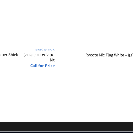
+
אביזרים לסאונד
מגן למיקרופון (גדול) – 
Rycote Mic F
kit
Call for Price