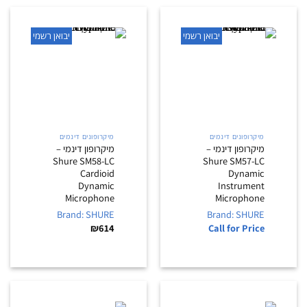
יבואן רשמי
יבואן רשמי
מיקרופונים דינמים
מיקרופונים דינמים
מיקרופון דינמי –
מיקרופון דינמי –
Shure SM58-LC
Shure SM57-LC
Cardioid
Dynamic
Dynamic
Instrument
Microphone
Microphone
Brand: SHURE
Brand: SHURE
₪
614
Call for Price