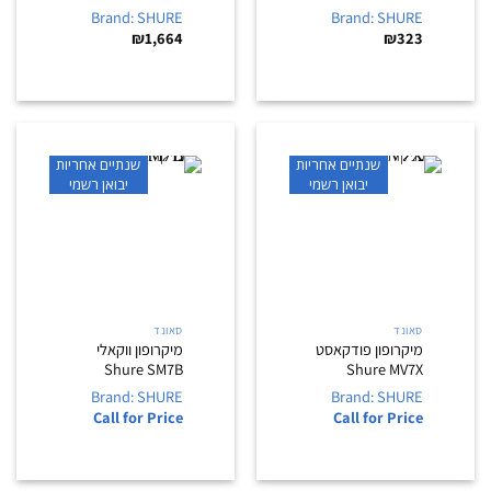
Brand: SHURE
Brand: SHURE
₪
1,664
₪
323
שנתיים אחריות
שנתיים אחריות
יבואן רשמי
יבואן רשמי
סאונד
סאונד
מיקרופון פודקאסט
מיקרופון ווקאלי
Shure SM7B
Shure MV7X
Brand: SHURE
Brand: SHURE
Call for Price
Call for Price