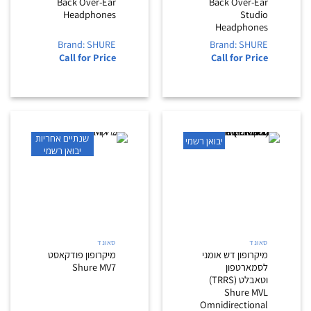
Back Over-Ear
Back Over-Ear
Headphones
Studio
Headphones
Brand: SHURE
Brand: SHURE
Call for Price
Call for Price
שנתיים אחריות
יבואן רשמי
יבואן רשמי
סאונד
סאונד
מיקרופון דש אומני
מיקרופון פודקאסט
לסמארטפון
Shure MV7
וטאבלט (TRRS)
Shure MVL
Omnidirectional