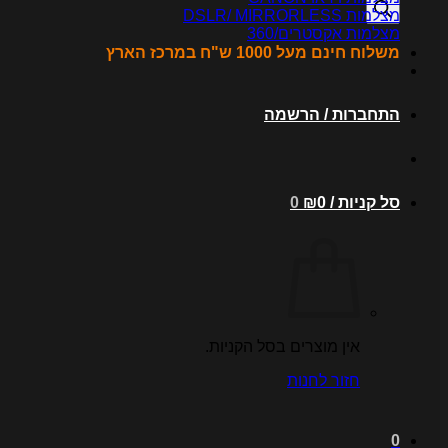
מצלמות DSLR/ MIRRORLESS
מצלמות אקסטרים/360
משלוח חינם מעל 1000 ש"ח במרכז הארץ
התחברות / הרשמה
סל קניות /
0
₪
0
אין מוצרים בסל הקניות.
חזור לחנות
0