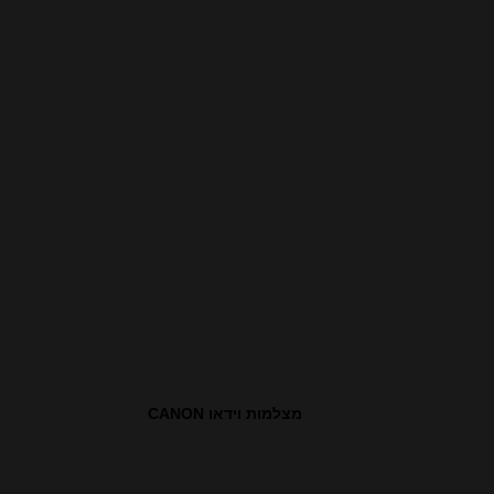
מצלמות וידאו CANON