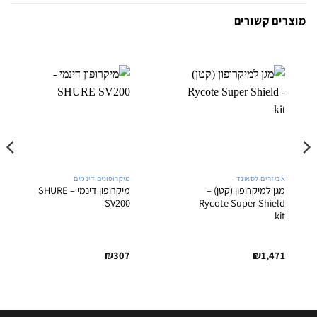
מוצרים קשורים
אביזרים לסאונד
מיקרופונים דינמים
מגן למיקרופון (קטן) –
מיקרופון דינמי – SHURE
SV200
Rycote Super Shield
kit
₪
307
₪
1,471