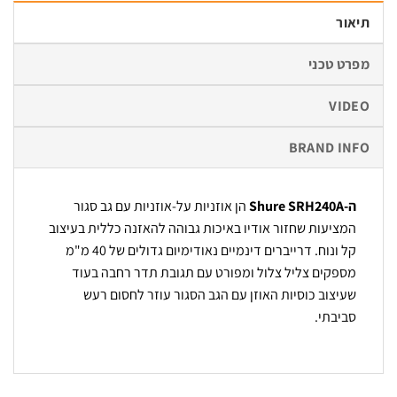
תיאור
מפרט טכני
VIDEO
BRAND INFO
ה-Shure SRH240A
הן אוזניות על-אוזניות עם גב סגור
המציעות שחזור אודיו באיכות גבוהה להאזנה כללית בעיצוב
קל ונוח. דרייברים דינמיים נאודימיום גדולים של 40 מ"מ
מספקים צליל צלול ומפורט עם תגובת תדר רחבה בעוד
שעיצוב כוסיות האוזן עם הגב הסגור עוזר לחסום רעש
סביבתי.