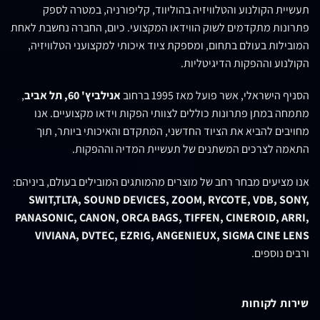
תעשיית הקולנוע והטלוויזיה בהוליווד, קליפורניה, במטרה לספק
פתרונות מתקדמים לשוק הווידאו המקצועי. כיום, החברה נחשבת לאחת
המובילות בעולם בתחום, ומספקת ציוד איכותי למקצועני הטלוויזיה,
הקולנוע וההפקות הדיגיטליות.
הסניף הישראלי, אשר פועל מאז 1995 ברחוב
אנילביץ' 60, תל אביב
,
מתמחה במתן פתרונות כוללים לצוותי הפקות וידאו מקצועיים. אנו
מחויבים להביא את הציוד החדשני, המתקדם והאיכותי ביותר, תוך
התאמה לצרכים המשתנים של תעשיית המדיה וההפקות.
אנו מציעים מבחר רחב של מוצרים מהמותגים המובילים בעולם, ביניהם:
SWIT,TLTA, SOUND DEVICES, ZOOM, RYCOTE, VDB, SONY,
PANASONIC, CANON, ORCA BAGS, TIFFEN, CINEROID, ARRI,
VIVIANA, DVTEC, EZRIG, ANGENIEUX, SIGMA CINE LENS
ורבים נוספים.
שירות לקוחות