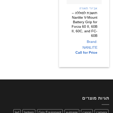
אביזרי תאורה
תושבת לסוללה –
Nanlite V-Mount
Battery Grip for
Forza 60 II, 60B
II, 60C, and FC-
60B
Brand:
NANLITE
Call for Price
תגיות מוצרים
led
lantern
Grip Equipment
e-image
canon
camera