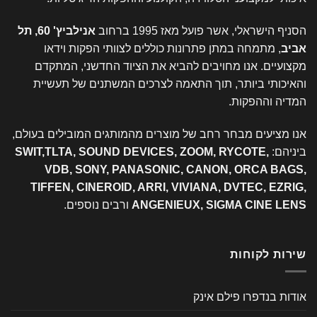
הסניף הישראלי, אשר פועל מאז 1995 ברחוב
אנילביץ' 60, תל
אביב
, מתמחה במתן פתרונות כוללים לצוותי הפקות וידאו
מקצועיים. אנו מחויבים להביא את הציוד החדשני, המתקדם
והאיכותי ביותר, תוך התאמה לצרכים המשתנים של תעשיית
המדיה וההפקות.
אנו מציעים מבחר רחב של מוצרים מהמותגים המובילים בעולם,
ביניהם:
SWIT,TLTA, SOUND DEVICES, ZOOM, RYCOTE,
VDB, SONY, PANASONIC, CANON, ORCA BAGS,
TIFFEN, CINEROID, ARRI, VIVIANA, DVTEC, EZRIG,
ANGENIEUX, SIGMA CINE LENS
ורבים נוספים.
שירות לקוחות
אודות בנדפרו פילם אינק