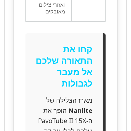
ואזורי צילום
מאובקים
קחו את
התאורה שלכם
אל מעבר
לגבולות
מארז הצלילה של
Nanlite
הופך את
ה-PavoTube II 15X
שלכם לכלי עבודה