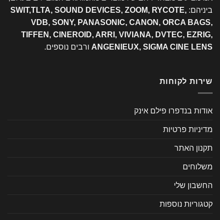
יהם:
SWIT,TLTA, SOUND DEVICES, ZOOM, RYCOTE,
VDB, SONY, PANASONIC, CANON, ORCA BA
TIFFEN, CINEROID, ARRI, VIVIANA, DVTEC, EZR
ANGENIEUX, SIGMA CINE L
ורבים נוספים.
ות לקוחות
ת בנדפרו פילם אינק
יות פרטיות
ון האתר
וחים
בון שלי
ריות נוספות