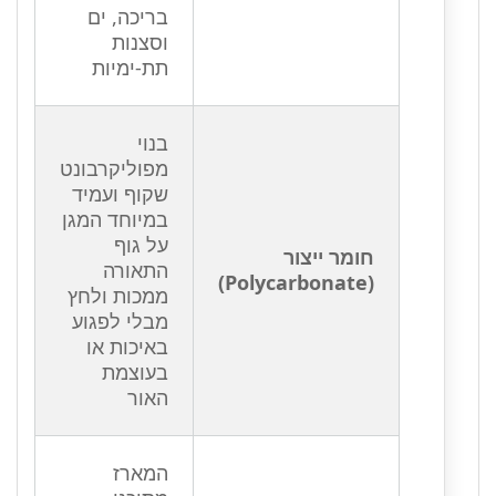
בריכה, ים
וסצנות
תת-ימיות
בנוי
מפוליקרבונט
שקוף ועמיד
במיוחד המגן
על גוף
חומר ייצור
התאורה
(Polycarbonate)
ממכות ולחץ
מבלי לפגוע
באיכות או
בעוצמת
האור
המארז