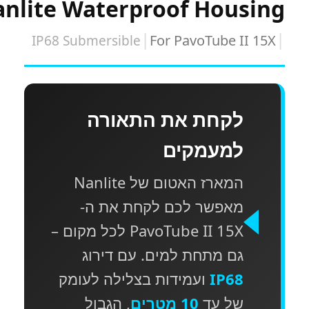
Nanlite Waterproof Housin
|
For PavoTube II 15X
IP68 Submersible
לקחת את התאורה
למעמקים
המארז האטום של Nanlite
מאפשר לכם לקחת את ה-
PavoTube II 15X לכל מקום –
גם מתחת למים. עם דירוג
IP68
ועמידות בצלילה לעומק
של עד
10 מטרים
, הגבול