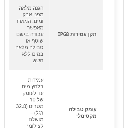
הגנה מלאה
מפני אבק
ומים. המארז
מאפשר
תקן עמידות IP68
עבודה בגשם
שוטף או
טבילה מלאה
במים ללא
חשש
עמידות
בלחץ מים
עד לעומק
של 10
מטרים (32.8
עומק טבילה
רגל) –
מקסימלי
מושלם
לצילומי