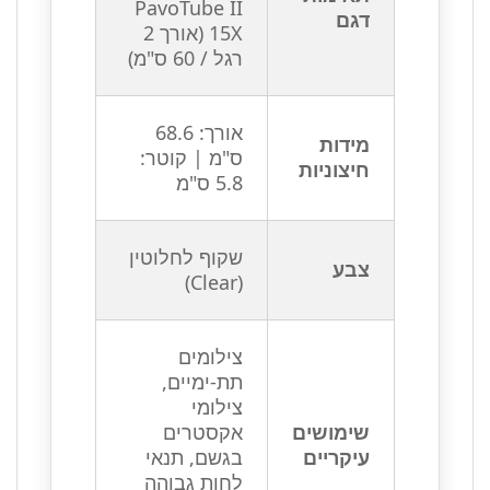
PavoTube II
דגם
15X (אורך 2
רגל / 60 ס"מ)
אורך: 68.6
מידות
ס"מ | קוטר:
חיצוניות
5.8 ס"מ
שקוף לחלוטין
צבע
(Clear)
צילומים
תת-ימיים,
צילומי
שימושים
אקסטרים
עיקריים
בגשם, תנאי
לחות גבוהה