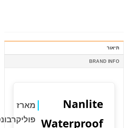
יאור
BRAND INF
Nanlite
|
מארז
פוליקרבונט
Waterproof