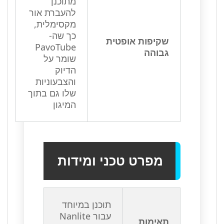
מתוכנן
להעברת אור
מקסימלית,
כך שה-
שקיפות אופטית
PavoTube
גבוהה
שומר על
הדיוק
והצבעוניות
שלו גם בתוך
המיגון
מפרט טכני ומידות
תוכנן במיוחד
עבור Nanlite
תאימות