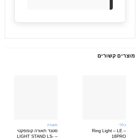
רים קשורים
כללי
תאורה
א
Ring Light – LE –
סטנד תאורה קומפקטי
ד
– LIGHT STAND LS-
18PRO