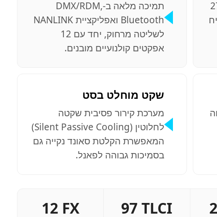
270
תמיכה מלאה ב-DMX/RDM,
TL מבטיח
Bluetooth ואפליקציית NANLINK
לשליטה מרחוק, יחד עם 12
אפקטים קולנועיים מובנים.
שקט מוחלט בסט
ה
מערכת קירור פסיבית שקטה
לחלוטין (Silent Passive Cooling)
המאפשרת הקלטת סאונד נקייה גם
בסמיכות גבוהה לפאנל.
12 FX
97 TLCI