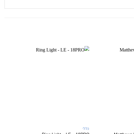
+
+
כללי