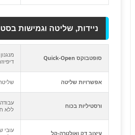
ניידות, שליטה וגמישות בסט
סופטבוקס Quick-Open
דיפיוז
אפשרויות שליטה
שליטה מלאה דרך בקר (ler
ורסטיליות בכוח
ללא ח
עיצוב דק ואולטרה-קל