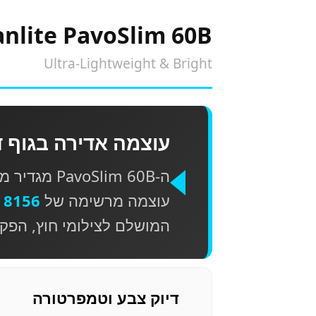
nlite PavoSlim 60B
Ultra-Lightweight & Bright
עוצמה אדירה בגוף ד
ה-oSlim 60B
עוצמה מרשימה של
8156 Lux
המושלם לצילומי חוץ, הפקות
דיוק צבע וטמפרטורה