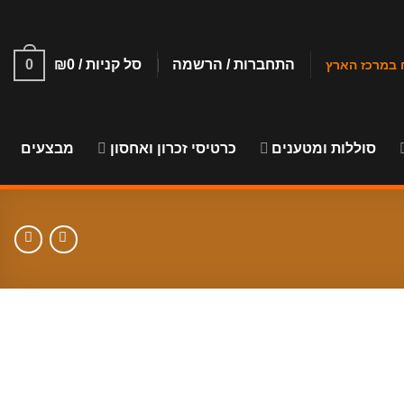
התחברות / הרשמה
סל קניות /
0
₪
0
סוללות ומטענים
כרטיסי זכרון ואחסון
מבצעים