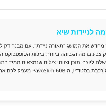
ה לניידות שיא
מחדש את המושג "תאורה ניידת". עם מבנה דק לה
ק צבע ברמה הגבוהה ביותר. בזכות הסופטבוקס הי
לם ליוצרי תוכן וצוותי צילום שנמצאים תמיד בתנו
דוקומנטרי בחלל צפוף או בהפקה מורכ