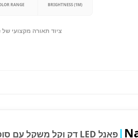
OLOR RANGE
BRIGHTNESS (1M)
ציוד תאורה מקצועי של Nanlite קונים רק ב-
Na
|
פאנל LED דק וקל משקל עם סופטבוקס לפתיחה מהירה