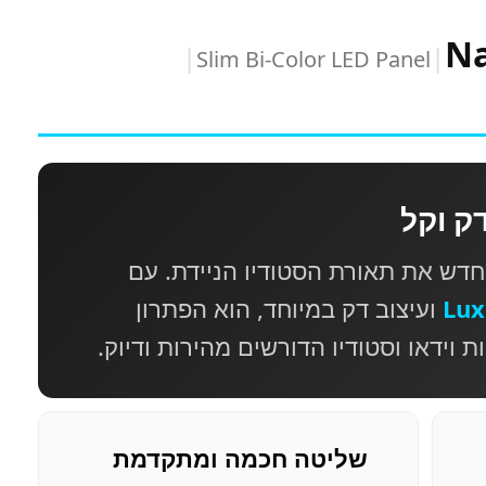
Na
|
|
Slim Bi-Color LED Panel
ק וקל
Pav מגדיר מחדש את תאורת הסטודיו הניידת. עם
ועיצוב דק במיוחד, הוא הפתרון
 וידאו וסטודיו הדורשים מהירות ודיוק.
שליטה חכמה ומתקדמת