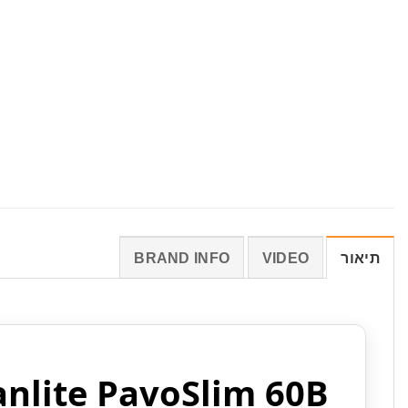
תיאור
VIDEO
BRAND INFO
nlite PavoSlim 60B