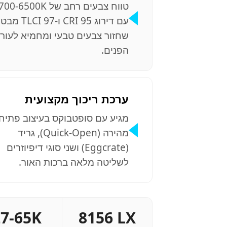
טווח צבעים רחב של 0-6500K
עם דירוג CRI 95 ו-CI 97
שחזור צבעים טבעי ומחמיא לעור
הפנים.
ערכת ריכוך מקצועית
מגיע עם סופטבוקס בעיצוב פתיח
מהירה (Quick-Open), גריד
(Eggcrate) ושני סוגי דיפיוזרים
לשליטה מלאה ברכות האור.
27-65K
8156 LX