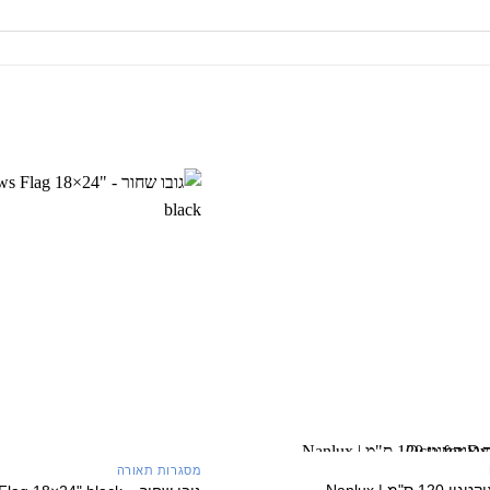
+
יבואן רשמי
מסגרות תאורה