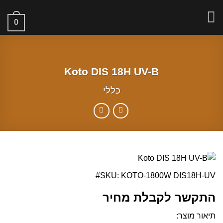
Ski
t
0
conten
Koto DIS 18H UV-B
כללי
SKU: KOTO-1800W DIS18H-UV#
התקשר לקבלת מחיר
תיאור מוצר: