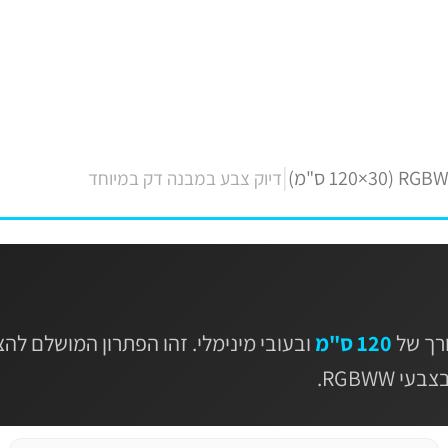
|
דיוק צבע במבנה דק במיוחד
120 ס"מ
ובעובי מינימלי. זהו הפתרון המושלם ל
RGBWW.