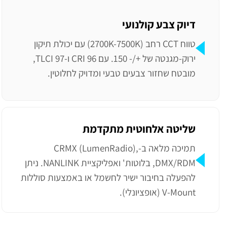
דיוק צבע קולנועי
טווח CCT רחב (2700K-7500K) עם יכולת תיקון
ירוק-מגנטה של +/- 150. עם CRI 96 ו-TLCI 97,
מובטח שחזור צבעים טבעי ומדויק לחלוטין.
שליטה אלחוטית מתקדמת
תמיכה מלאה ב-CRMX (LumenRadio),
DMX/RDM, בלוטות' ואפליקציית NANLINK. ניתן
להפעלה בחיבור ישיר לחשמל או באמצעות סוללות
V-Mount (אופציונלי).