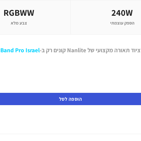
RGBWW
240W
הספק עוצמתי
צבע מלא
ציוד תאורה מקצועי של Nanlite קונים רק ב-
Band Pro Israel
הוספה לסל