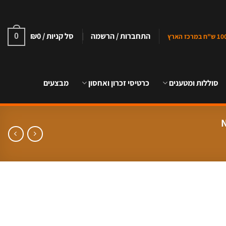
התחברות / הרשמה
סל קניות /
0
₪
0
סוללות ומטענים
כרטיסי זכרון ואחסון
מבצעים