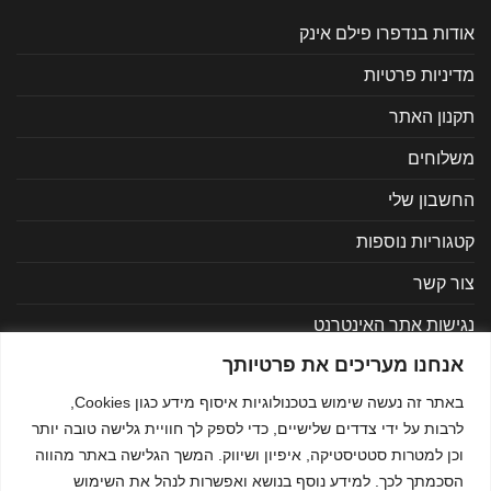
אודות בנדפרו פילם אינק
מדיניות פרטיות
תקנון האתר
משלוחים
החשבון שלי
קטגוריות נוספות
צור קשר
נגישות אתר האינטרנט
אנחנו מעריכים את פרטיותך
באתר זה נעשה שימוש בטכנולוגיות איסוף מידע כגון Cookies,
MasterCard
Visa
לרבות על ידי צדדים שלישיים, כדי לספק לך חוויית גלישה טובה יותר
כל הזכויות שמורות © בנדפרו 2021
וכן למטרות סטטיסטיקה, איפיון ושיווק. המשך הגלישה באתר מהווה
הסכמתך לכך. למידע נוסף בנושא ואפשרות לנהל את השימוש