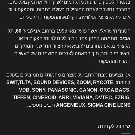
במטרה לספק פתרונות מתקדמים לשוק הווידאו המקצועי. כיום,
החברה נחשבת לאחת המובילות בעולם בתחום, ומספקת ציוד
איכותי למקצועני הטלוויזיה, הקולנוע וההפקות הדיגיטליות.
הסניף הישראלי, אשר פועל מאז 1995 ברחוב
אנילביץ' 60, תל
אביב
, מתמחה במתן פתרונות כוללים לצוותי הפקות וידאו
מקצועיים. אנו מחויבים להביא את הציוד החדשני, המתקדם
והאיכותי ביותר, תוך התאמה לצרכים המשתנים של תעשיית
המדיה וההפקות.
אנו מציעים מבחר רחב של מוצרים מהמותגים המובילים בעולם,
ביניהם:
SWIT,TLTA, SOUND DEVICES, ZOOM, RYCOTE,
VDB, SONY, PANASONIC, CANON, ORCA BAGS,
TIFFEN, CINEROID, ARRI, VIVIANA, DVTEC, EZRIG,
ANGENIEUX, SIGMA CINE LENS
ורבים נוספים.
שירות לקוחות