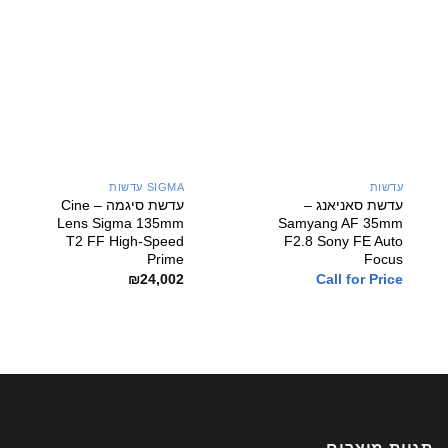
אחריות 3 שנים
יבואן רשמי
עדשות
SIGMA עדשות
יבואן רשמי
עדשת סאניאנג –
עדשת סיגמה – Cine
Lens Sigma 135mm
Samyang AF 35mm
T2 FF High-Speed
F2.8 Sony FE Auto
Prime
Focus
₪
24,002
Call for Price