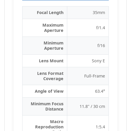
Focal Length
35mm
Maximum
f/1.4
Aperture
Minimum
f/16
Aperture
Lens Mount
Sony E
Lens Format
Full-Frame
Coverage
Angle of View
63.4°
Minimum Focus
11.8" / 30 cm
Distance
Macro
Reproduction
1:5.4