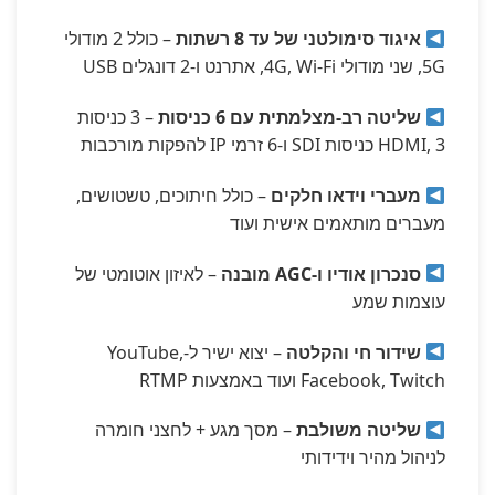
איגוד סימולטני של עד 8 רשתות
– כולל 2 מודולי
5G, שני מודולי 4G, Wi-Fi, אתרנט ו-2 דונגלים USB
שליטה רב-מצלמתית עם 6 כניסות
– 3 כניסות
HDMI, 3 כניסות SDI ו-6 זרמי IP להפקות מורכבות
מעברי וידאו חלקים
– כולל חיתוכים, טשטושים,
מעברים מותאמים אישית ועוד
סנכרון אודיו ו-AGC מובנה
– לאיזון אוטומטי של
עוצמות שמע
שידור חי והקלטה
– יצוא ישיר ל-YouTube,
Facebook, Twitch ועוד באמצעות RTMP
שליטה משולבת
– מסך מגע + לחצני חומרה
לניהול מהיר וידידותי