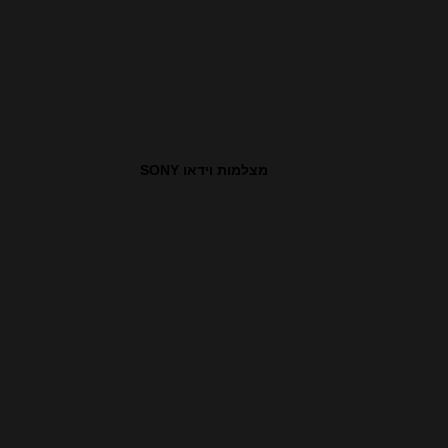
מצלמות וידאו SONY