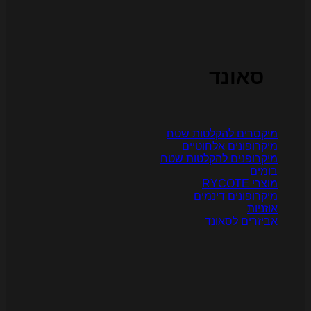
סאונד
יקסרים להקלטות שטח
יקרופונים אלחוטיים
יקרופנים להקלטות שטח
ומים
צרי RYCOTE
יקרופונים דינמים
וזניות
ביזרים לסאונד