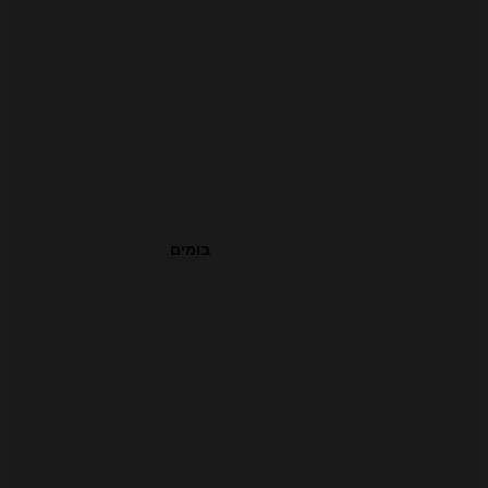
בומים