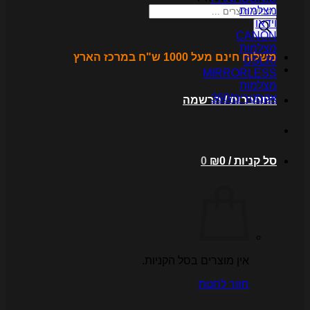
צלמות
ידאו
CANO
צלמות
לוח חינם מעל 1000 ש"ח במרכז הארץ
DSLR
MIRRORLES
צלמות
קסטרים/360
תחברות / הרשמה
ל קניות /
0
₪
0
אין מוצרים בסל הקניות.
חזור לחנות