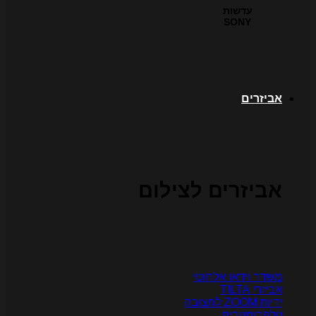
עדשות
SONY
ביזרים
ביזרים לצילום
שדר וידאו אלחוטי
יזרי TILTA
יות ZOOM לחצובה
לפרומטרים