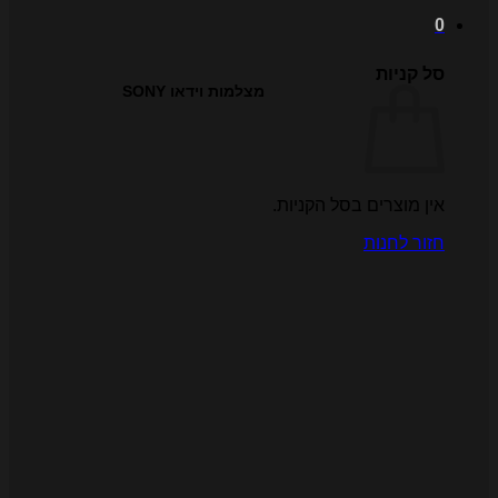
ל קניות
מצלמות וידאו SONY
ין מוצרים בסל הקניות.
זור לחנות