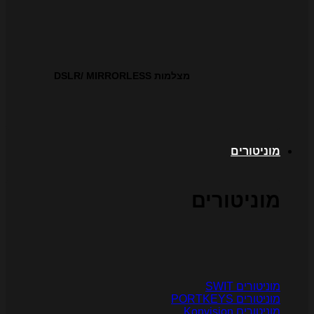
מצלמות DSLR/ MIRRORLESS
וניטורים
וניטורים
וניטורים SWIT
ניטורים PORTKEYS
ניטורים Konvision