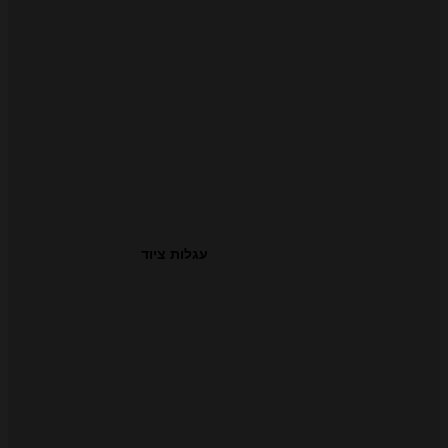
עגלות ציוד