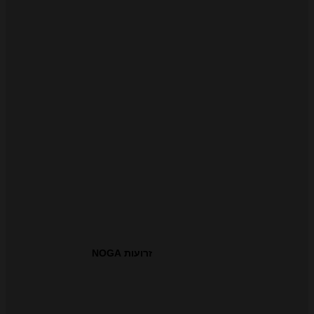
זרועות NOGA