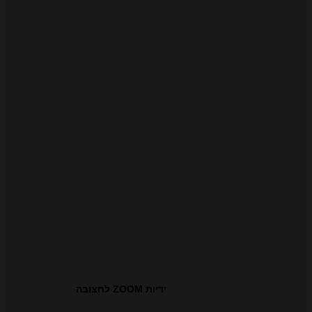
ידיות ZOOM לחצובה