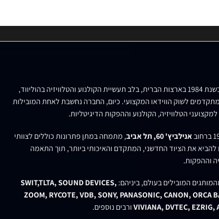
נוסדה בשנת 1984 בארצות הברית, בלב תעשיית הקולנוע והטלוויזיה בהוליווד,
תקדמים לשוק הווידאו המקצועי. כיום, החברה נחשבת לאחת המובילות
למקצועני הטלוויזיה, הקולנוע וההפקות הדיגיטליות.
אנילביץ' 60, תל אביב
, מתמחה במתן פתרונות כוללים לצוותי
ם להביא את הציוד החדשני, המתקדם והאיכותי ביותר, תוך התאמה
ה וההפקות.
המותגים המובילים בעולם, ביניהם:
SWIT,TLTA, SOUND DEVICES,
ZOOM, RYCOTE, VDB, SONY, PANASONIC, CANON, ORCA BA
VIVIANA, DVTEC, EZRIG,
ורבים נוספים.