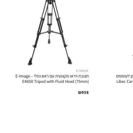
+
+
E-IMAGE
 לעומסים
חצובת וידאו מקצועית עם ראש נוזלי – E-Image
Libec Carbon F
EK650 Tripod with Fluid Head (75mm)
₪
958