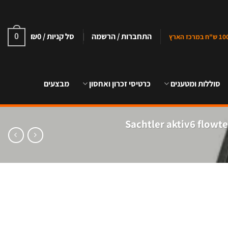
התחברות / הרשמה
סל קניות /
0
₪
0
סוללות ומטענים
כרטיסי זכרון ואחסון
מבצעים