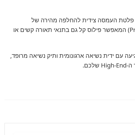
פלטת העמסה צידית להחלפה מהירה של
המצלמה ופלס מואר (PrismBubble) המאפשר פילוס קל גם בתנאי תאורה קשים או
ה עם ידית נשיאה ארגונומית ותיק נשיאה מרופד,
לכם.