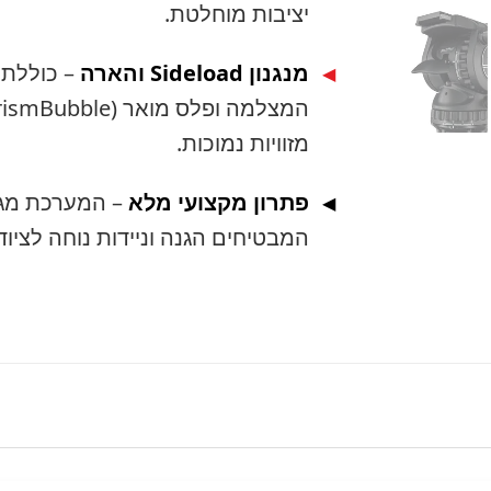
יציבות מוחלטת.
מנגנון Sideload והארה
– כוללת 
◀
מזוויות נמוכות.
פתרון מקצועי מלא
– המערכת מגיע
◀
המבטיחים הגנה וניידות נוחה לציוד ה-High-End ש