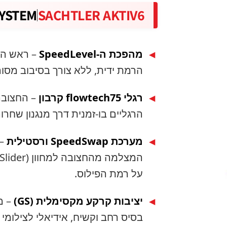
YSTEM
SACHTLER AKTIV6
מהפכת ה-SpeedLevel
◀
הרמת ידית, ללא צורך בסיבוב מסו
רגלי flowtech75 קרבון
– החצובה
◀
הרגליים בו-זמנית דרך מנגנון שחרו
מערכת SpeedSwap ורסטילית
◀
על רמת הפילוס.
יציבות קרקע מקסימלית (GS)
◀
בסיס רחב וקשיח, אידיאלי לצילומי