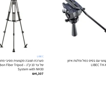
+
LIBEC
ועי עם בסיס כפול ופלטת איזון
מערכת חצובה מקצועית מסיבי פחמן
של עד 10 ק"ג – iber Tripod
System with NH30
₪
4,307