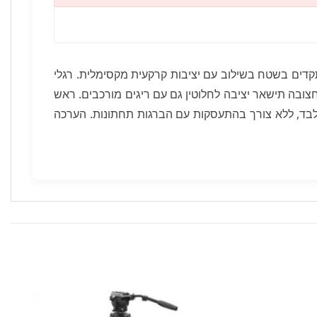
דים בשטח בשילוב עם יציבות קרקעית מקסימלית. רגלי
צובה תישאר יציבה לחלוטין גם עם ריגים מורכבים. ראש
מה בלחיצת ידית אחת בלבד, ללא צורך בהתעסקות עם הברגות תחתונות. הערכה