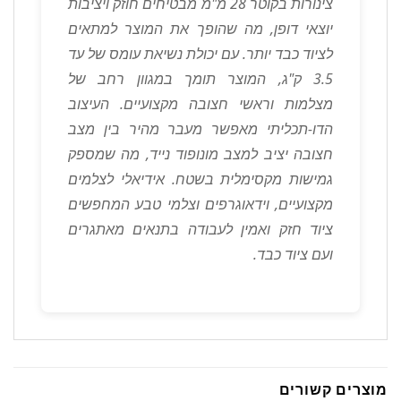
צינורות בקוטר 28 מ"מ מבטיחים חוזק ויציבות
יוצאי דופן, מה שהופך את המוצר למתאים
לציוד כבד יותר. עם יכולת נשיאת עומס של עד
3.5 ק"ג, המוצר תומך במגוון רחב של
מצלמות וראשי חצובה מקצועיים. העיצוב
הדו-תכליתי מאפשר מעבר מהיר בין מצב
חצובה יציב למצב מונופוד נייד, מה שמספק
גמישות מקסימלית בשטח. אידיאלי לצלמים
מקצועיים, וידאוגרפים וצלמי טבע המחפשים
ציוד חזק ואמין לעבודה בתנאים מאתגרים
ועם ציוד כבד.
מוצרים קשורים