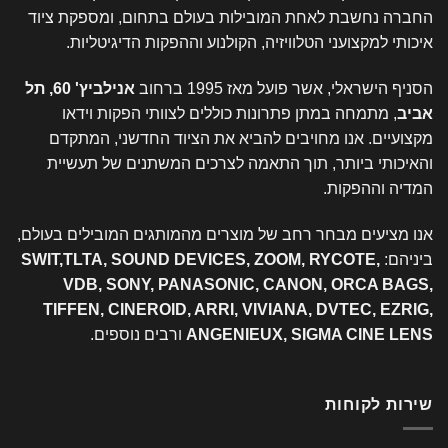
החברה נחשבת לאחת המובילות בעולם בתחום, ומספקת ציוד
איכותי למקצועני הטלוויזיה, הקולנוע וההפקות הדיגיטליות.
הסניף הישראלי, אשר פועל מאז 1995 ברחוב
אנילביץ' 60, תל
אביב
, מתמחה במתן פתרונות כוללים לצוותי הפקות וידאו
מקצועיים. אנו מחויבים להביא את הציוד החדשני, המתקדם
והאיכותי ביותר, תוך התאמה לצרכים המשתנים של תעשיית
המדיה וההפקות.
אנו מציעים מבחר רחב של מוצרים מהמותגים המובילים בעולם,
ביניהם:
SWIT,TLTA, SOUND DEVICES, ZOOM, RYCOTE,
VDB, SONY, PANASONIC, CANON, ORCA BAGS,
TIFFEN, CINEROID, ARRI, VIVIANA, DVTEC, EZRIG,
ANGENIEUX, SIGMA CINE LENS
ורבים נוספים.
שירות לקוחות