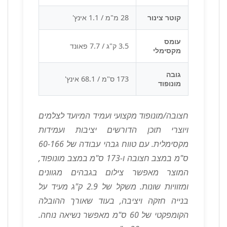
קוטר צינור
28 מ"מ / 1.1 אינץ'
עומס
3.5 ק"ג / 7.7 פאונד
מקסימלי
גובה
173 ס"מ / 68.1 אינץ'
מונופוד
חצובה/מונופוד מקצועי ועמיד המיועד לצלמים
ויוצרי תוכן הדורשים יציבות ועמידות
מקסימלית. עם טווח גבהי עבודה של 60-166
ס"מ במצב חצובה ו-173 ס"מ במצב מונופוד,
המוצר מאפשר צילום בגבהים מגוונים
ומזוויות שונות. משקל של 2.9 ק"ג מעיד על
בנייה חזקה ויציבה, בעוד שאורך ההובלה
הקומפקטי של 60 ס"מ מאפשר נשיאה נוחה.