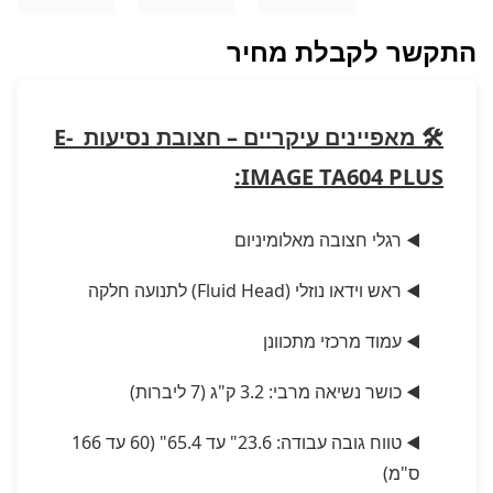
התקשר לקבלת מחיר
🛠 מאפיינים עיקריים – חצובת נסיעות E-
IMAGE TA604 PLUS:
◀️ רגלי חצובה מאלומיניום
◀️ ראש וידאו נוזלי (Fluid Head) לתנועה חלקה
◀️ עמוד מרכזי מתכוונן
◀️ כושר נשיאה מרבי: 3.2 ק"ג (7 ליברות)
◀️ טווח גובה עבודה: 23.6" עד 65.4" (60 עד 166
ס"מ)