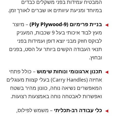
מבטיח עמידות בפני משקלים כבדים
יוחד ומניעת עיוותים או שברים לאורך זמן.
ית פרימיום (9-Ply Plywood)
– מיוצר
מעץ לבוד איכותי בעל 9 שכבות, המעניק
וקס חוזק מבני יוצא דופן ועמידות בפני
אי העבודה הקשים ביותר על הסט, בפנים
חוץ.
נון ארגונומי ונוחות שימוש
– כולל פתחי
אחיזה (Carry Handles) בעלי קצוות מעוגלים
אפשרים נשיאה נוחה, כוונון מהיר בשטח
אפשרות לאבטחה נוחה באמצעות רצועות.
י עבודה רב-תכליתי
– משמש לפילוס,