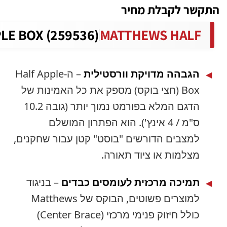
 לקבלת מחיר
APPLE BOX (259536)
MATTHEWS HAL
גבהה מדויקת וורסטילית
– ה-Half Apple
Box (חצי בוקס) מספק את כל האמינות של
הדגם המלא בפורמט נמוך יותר (גובה 10.2
ס"מ / 4 אינץ'). הוא הפתרון המושלם
צבים הדורשים "בוסט" קטן עבור שחקנים,
למות או ציוד תאורה.
מיכה מרכזית לעומסים כבדים
– בניגוד
למוצרים פשוטים, הבוקס של Matthews
כולל חיזוק פנימי מרכזי (Center Brace)