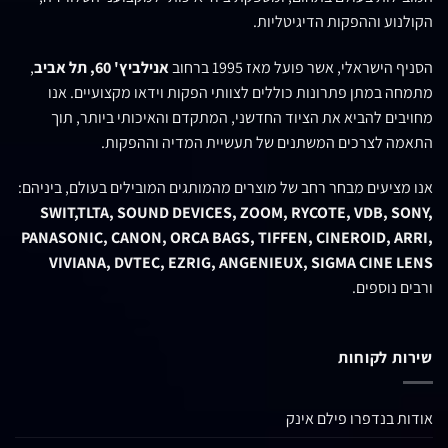
וההפקות הדיגיטליות.
אלי, אשר פועל מאז 1995 ברחוב
אנילביץ' 60, תל אביב
,
תן פתרונות כוללים לצוותי הפקות וידאו מקצועיים. אנו
להביא את הציוד החדשני, המתקדם והאיכותי ביותר, תוך
צרכים המשתנים של תעשיית המדיה וההפקות.
ים מבחר רחב של מוצרים מהמותגים המובילים בעולם, ביניהם:
SWIT,TLTA, SOUND DEVICES, ZOOM, RYCOTE, VDB
PANASONIC, CANON, ORCA BAGS, TIFFEN, CINEROID
VIVIANA, DVTEC, EZRIG, ANGENIEUX, SIGMA CI
ספים.
קוחות
דפרו פילם אינק