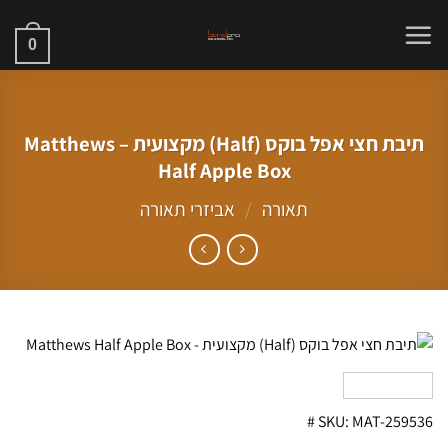
0
תיבת חצי אפל בוקס (Half) מקצועית – Matthews
Half Apple Box
תאורה
/
אביזרי תאורה
SKU: MAT-