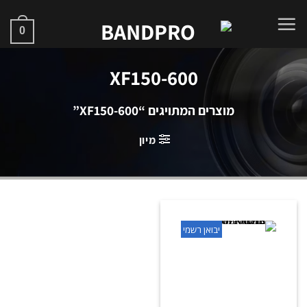
Ski
t
0
conten
XF150-600
מוצרים המתויגים “XF150-600”
מיון
יבואן רשמי