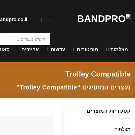
Ski
t
conten
andpro.co.il
Products
search
מצלמות
מוניטורים
עדשות
אביזרים
סאונ
Trolley Compatible
מוצרים המתויגים “Trolley Compatible”
קטגוריות המוצרים
מצלמות