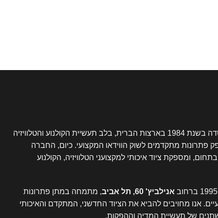
נוסדה בשנת 1984 בארצות הברית, בלב תעשיית הקולנוע והטלוויזיה
פק פתרונות מתקדמים לשוק הווידאו המקצועי. כיום, החברה
ום, ומספקת ציוד איכותי למקצועני הטלוויזיה, הקולנוע
אנילביץ' 60, תל אביב
, מתמחה במתן פתרונות
עיים. אנו מחויבים להביא את הציוד החדשני, המתקדם והאיכותי
תנים של תעשיית המדיה וההפקות.