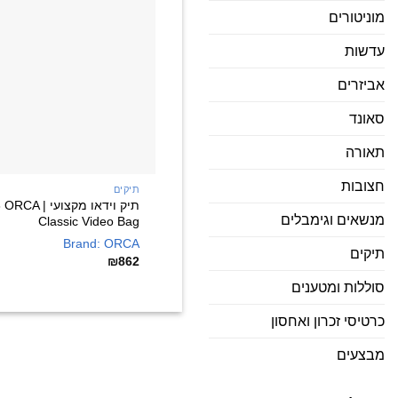
מוניטורים
עדשות
אביזרים
סאונד
תאורה
חצובות
תיקים
תיק וידאו מקצוע
מנשאים וגימבלים
Classic Video Bag
Brand: ORCA
תיקים
₪
862
סוללות ומטענים
כרטיסי זכרון ואחסון
מבצעים