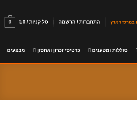
התחברות / הרשמה
סל קניות /
0
₪
0
סוללות ומטענים
כרטיסי זכרון ואחסון
מבצעים