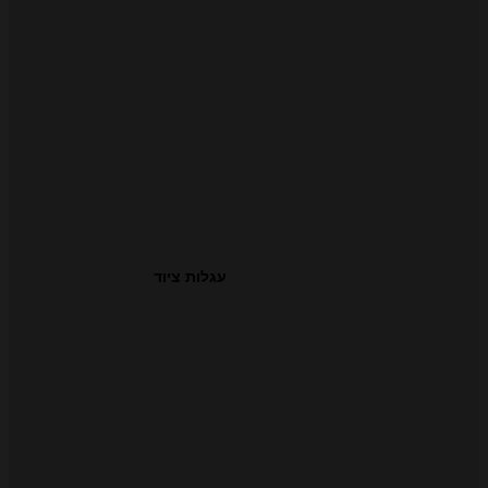
עגלות ציוד