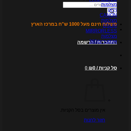
צלמות
ידאו
CANO
צלמות
לוח חינם מעל 1000 ש"ח במרכז הארץ
DSLR
MIRRORLES
צלמות
קסטרים/360
תחברות / הרשמה
ל קניות /
0
₪
0
אין מוצרים בסל הקניות.
חזור לחנות