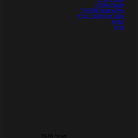
רועות NOGA
ילטרים של TIFFEN
אפר טייפ ומוצרי בידוד
יניות
ורות
אביזרי TILTA