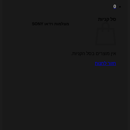
ל קניות
מצלמות וידאו SONY
ין מוצרים בסל הקניות.
זור לחנות