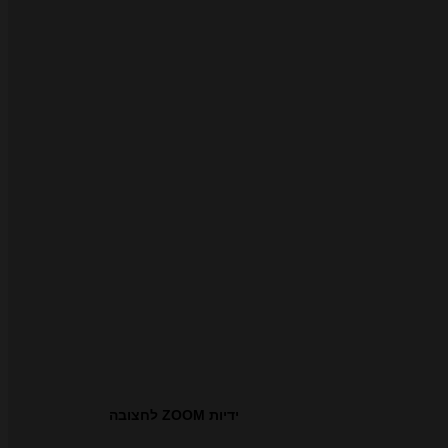
ידיות ZOOM לחצובה