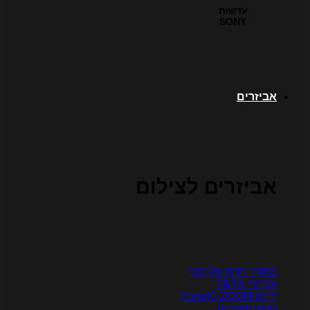
עדשות
SONY
ביזרים
ביזרים לצילום
שדר וידאו אלחוטי
יזרי TILTA
יות ZOOM לחצובה
לפרומטרים