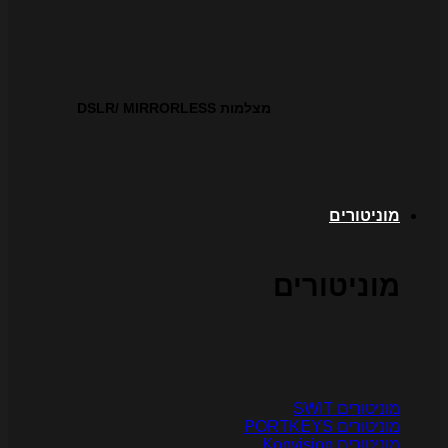
מצלמות DSLR/ MIRRORLESS
וניטורים
וניטורים
וניטורים SWIT
ניטורים PORTKEYS
ניטורים Konvision