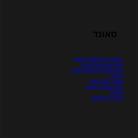
סאונד
יקסרים להקלטות שטח
יקרופונים אלחוטיים
יקרופנים להקלטות שטח
ומים
צרי RYCOTE
יקרופונים דינמים
וזניות
ביזרים לסאונד