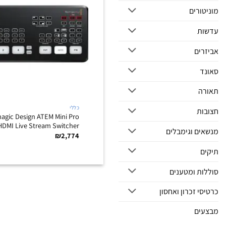
מוניטורים
עדשות
אביזרים
סאונד
תאורה
כללי
חצובות
agic Design ATEM Mini Pro
HDMI Live Stream Switcher
מנשאים וגימבלים
₪
2,774
תיקים
סוללות ומטענים
כרטיסי זכרון ואחסון
מבצעים