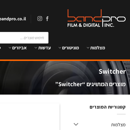
Ski
t
conten
andpro.co.il
Products
search
מצלמות
מוניטורים
עדשות
אביזרים
ס
Switcher
מוצרים המתויגים “Switcher”
קטגוריות המוצרים
מצלמות