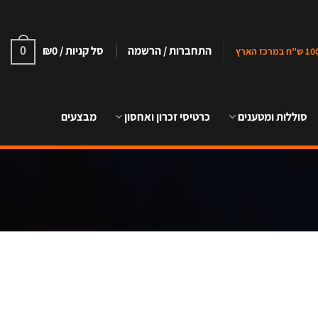
התחברות / הרשמה
סל קניות /
0
₪
0
סוללות ומטענים
כרטיסי זכרון ואחסון
מבצעים