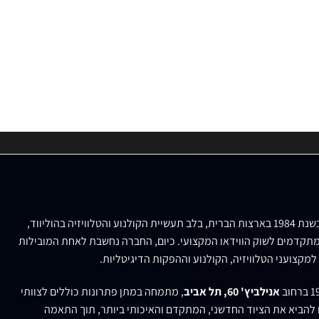
נוסדה בשנת 1984 בארצות הברית, בלב תעשיית הקולנוע והטלוויזיה בהוליווד,
תקדמים לשוק הווידאו המקצועי. כיום, החברה נחשבת לאחת המובילות
למקצועני הטלוויזיה, הקולנוע וההפקות הדיגיטליות.
אנילביץ' 60, תל אביב
, מתמחה במתן פתרונות כוללים לצוותי
ם להביא את הציוד החדשני, המתקדם והאיכותי ביותר, תוך התאמה