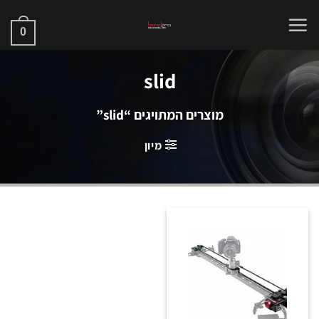
Ski
t
0
conten
slid
מוצרים המתויגים “slid”
מיון