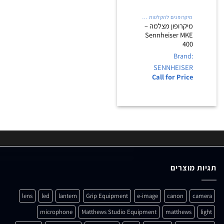
מיקרופנים להקלטות שטח
מיקרופון מצלמה –
Sennheiser MKE
400
Brand:
SENNHEISER
Call for Price
תגיות מוצרים
lens
led
lantern
Grip Equipment
e-image
canon
camera
microphone
Matthews Studio Equipment
matthews
light