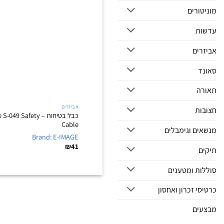
מוניטורים
עדשות
אביזרים
סאונד
תאורה
אביזרים
חצובות
כבל בטיחות – 49 Safety
Cable
מנשאים וגימבלים
Brand: E-IMAGE
₪
41
תיקים
סוללות ומטענים
כרטיסי זכרון ואחסון
מבצעים