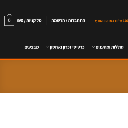
התחברות / הרשמה
סל קניות /
0
₪
0
סוללות ומטענים
כרטיסי זכרון ואחסון
מבצעים