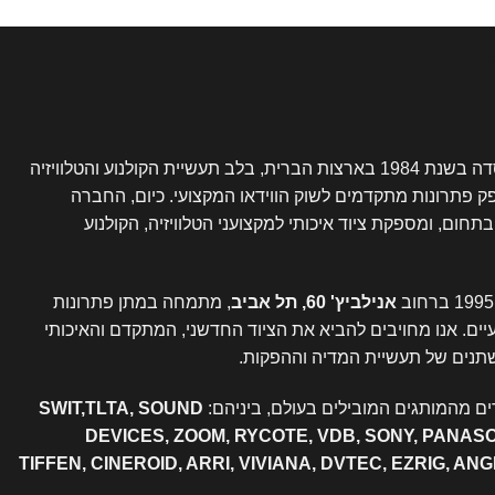
נוסדה בשנת 1984 בארצות הברית, בלב תעשיית הקולנוע והטלוויזיה
פק פתרונות מתקדמים לשוק הווידאו המקצועי. כיום, החברה
ום, ומספקת ציוד איכותי למקצועני הטלוויזיה, הקולנוע
אנילביץ' 60, תל אביב
, מתמחה במתן פתרונות
עיים. אנו מחויבים להביא את הציוד החדשני, המתקדם והאיכותי
תנים של תעשיית המדיה וההפקות.
ם מהמותגים המובילים בעולם, ביניהם:
SWIT,TLTA, SOUND
DEVICES, ZOOM, RYCOTE, VDB, SONY, PANAS
TIFFEN, CINEROID, ARRI, VIVIANA, DVTEC, EZRIG, AN