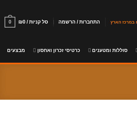
התחברות / הרשמה
סל קניות /
0
₪
0
סוללות ומטענים
כרטיסי זכרון ואחסון
מבצעים