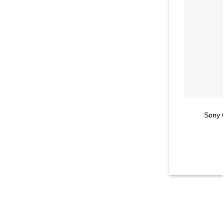
+
– Sony Cyber-