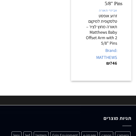
אביזרי תאורה
זרוע אופסט
טלסקופית למיקום
תאורה מחוץ לציר –
Matthews Baby
Offset Arm with 2
5/8" Pins
Brand:
MATTHEWS
₪
746
תגיות מוצרים
lens
led
lantern
Grip Equipment
e-image
canon
camera