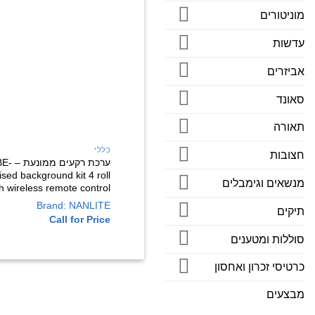
מוניטורים
עדשות
אביזרים
סאונד
תאורה
כללי
חצובות
ערכת רקע
sed background kit 4 roll
מנשאים וגימבלים
th wireless remote control
Brand: NANLITE
תיקים
Call for Price
סוללות ומטענים
כרטיסי זכרון ואחסון
מבצעים