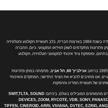
נוסדה בשנת 1984 בארצות הברית, בלב תעשיית הקולנוע והטלוויזיה
פק פתרונות מתקדמים לשוק הווידאו המקצועי. כיום, החברה
ום, ומספקת ציוד איכותי למקצועני הטלוויזיה, הקולנוע
אנילביץ' 60, תל אביב
, מתמחה במתן פתרונות
עיים. אנו מחויבים להביא את הציוד החדשני, המתקדם והאיכותי
תנים של תעשיית המדיה וההפקות.
ם מהמותגים המובילים בעולם, ביניהם:
SWIT,TLTA, SOUND
DEVICES, ZOOM, RYCOTE, VDB, SONY, PANAS
TIFFEN, CINEROID, ARRI, VIVIANA, DVTEC, EZRIG, AN