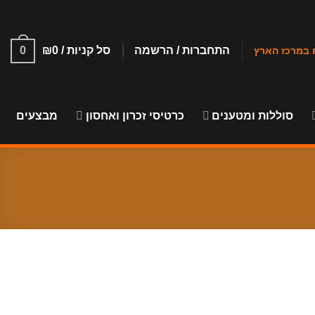
התחברות / הרשמה
סל קניות /
0
₪
0
סוללות ומטענים
כרטיסי זכרון ואחסון
מבצעים