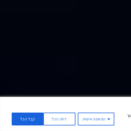
משך
התאמה אישית
דחה הכל
קבל הכל