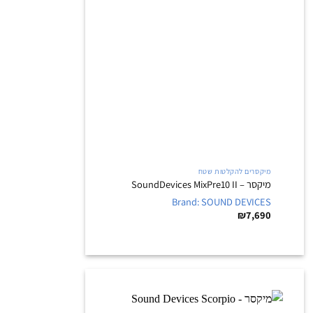
+
מיקסרים להקלטות שטח
מיקסר – SoundDevices MixPre10 II
Brand: SOUND DEVICES
₪
7,690