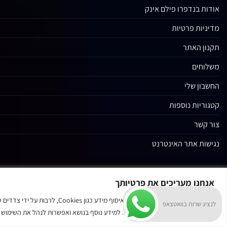
אודות בנדפרו פילם אינק
מדיניות פרטיות
תקנון האתר
משלוחים
החשבון שלי
קטגוריות נוספות
צור קשר
נגישות אתר האינטרנט
אנחנו מעריכים את פרטיותך
באתר זה נעשה שימוש בטכנולוגיות א
לנציג שרות בוואטצאפ
הגלישה באתר מהווה הסכמתך לכך. למידע נוסף בנושא ואפשרות לנהל את השימוש בא
Privacy Consent Injection (paste in Body End / Footer)