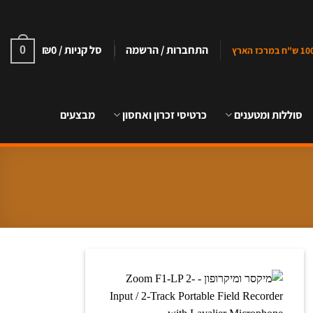
התחברות / הרשמה
סל קניות /
0
₪
0
סוללות ומטענים
כרטיסי זכרון ואחסון
מבצעים