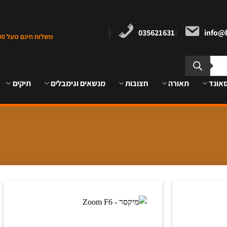
035621631
info@b
משלוח חינם מעל 1000 ש"ח במרכז הארץ
אונד
תאורה
חצובות
מנשאים וגימבלים
תיקים