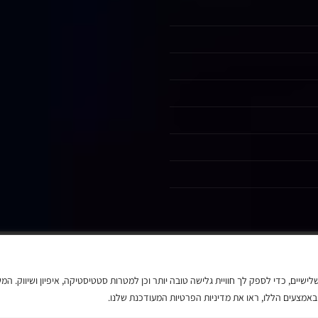
MasterCard
Visa
יסוף מידע כגון Cookies, לרבות על ידי צדדים שלישיים, כדי לספק לך חוויית גלישה טובה יותר וכן למטרות סטטיסטיקה, איפיון ושיווק. ה
כל הזכויות שמורות © בנדפרו 2021
מצעים הללו, ראו את מדיניות הפרטיות המעודכנת שלנו.