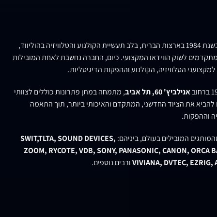
נוסדה בשנת 1984 בארצות הברית, בלב תעשיית הקולנוע והטלוויזיה בהוליווד,
תקדמים לשוק הווידאו המקצועי. כיום, החברה נחשבת לאחת המובילות
למקצועני הטלוויזיה, הקולנוע וההפקות הדיגיטליות.
אנילביץ' 60, תל אביב
, מתמחה במתן פתרונות כוללים לצוותי
ם להביא את הציוד החדשני, המתקדם והאיכותי ביותר, תוך התאמה
ה וההפקות.
המותגים המובילים בעולם, ביניהם:
SWIT,TLTA, SOUND DEVICES,
ZOOM, RYCOTE, VDB, SONY, PANASONIC, CANON, ORCA BA
VIVIANA, DVTEC, EZRIG,
ורבים נוספים.