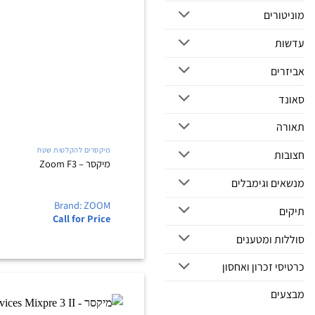
מוניטורים
עדשות
אביזרים
סאונד
תאורה
מיקסרים להקלטות שטח
חצובות
מיקסר – Zoom F3
מנשאים וגימבלים
Brand: ZOOM
תיקים
Call for Price
סוללות ומטענים
כרטיסי זכרון ואחסון
מבצעים