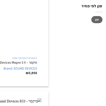
סנן לפי מחיר
מחיר
מחיר
סנן
מינימלי
מקסימלי
מיקסרים להקלטות שטח
מיקסר – Sound Devices Mixpre 3 II
Brand: SOUND DEVICES
₪
3,950