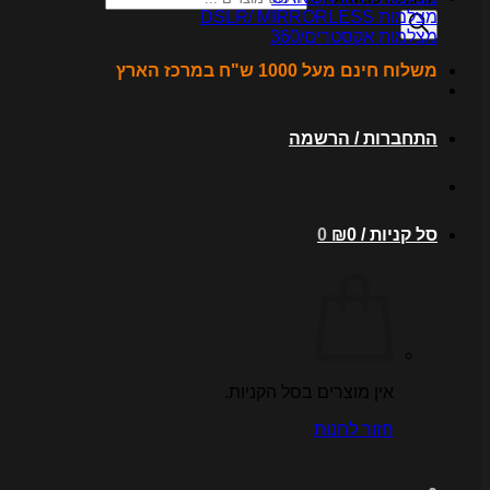
מצלמות DSLR/ MIRRORLESS
מצלמות אקסטרים/360
משלוח חינם מעל 1000 ש"ח במרכז הארץ
התחברות / הרשמה
סל קניות /
0
₪
0
אין מוצרים בסל הקניות.
חזור לחנות