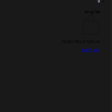
0
סל קניות
אין מוצרים בסל הקניות.
חזור לחנות