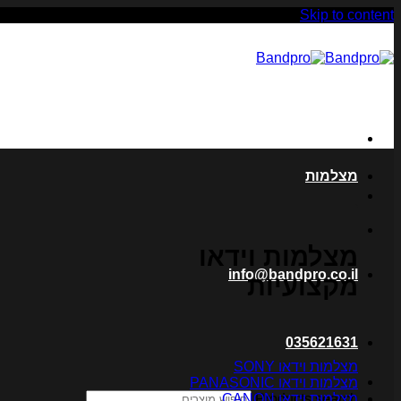
Skip to content
מצלמות
מצלמות וידאו
info@bandpro.co.il
מקצועיות
035621631
מצלמות וידאו SONY
מצלמות וידאו PANASONIC
מצלמות וידאו CANON
Products search