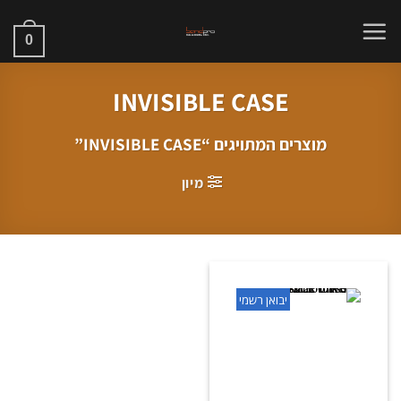
Ski
t
0
conten
INVISIBLE CASE
מוצרים המתויגים “INVISIBLE CASE”
מיון
יבואן רשמי