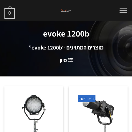
Ski
t
0
conten
evoke 1200b
מוצרים המתויגים “evoke 1200b”
מיון
יבואן רשמי