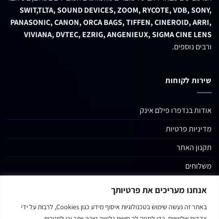
SWIT,TLTA, SOUND DEVICES, ZOOM, RYCOTE, VDB, SONY,
PANASONIC, CANON, ORCA BAGS, TIFFEN, CINEROID, ARRI,
VIVIANA, DVTEC, EZRIG, ANGENIEUX, SIGMA CINE LENS
ורבים נוספים.
שירות לקוחות
אודות בנדפרו פילם אינק
מדיניות פרטיות
תקנון האתר
משלוחים
החשבון שלי
אנחנו מעריכים את פרטיותך
קטגוריות נוספות
באתר זה נעשה שימוש בטכנולוגיות איסוף מידע כגון Cookies, לרבות על ידי
צדדים שלישיים, כדי לספק לך חוויית גלישה טובה יותר וכן למטרות