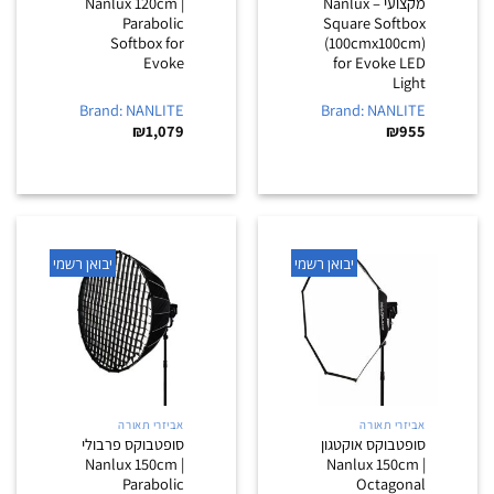
מקצועי – Nanlux
Nanlux 120cm |
Parabolic
Square Softbox
Softbox for
(100cmx100cm)
Evoke
for Evoke LED
Light
Brand: NANLITE
Brand: NANLITE
₪
1,079
₪
955
יבואן רשמי
יבואן רשמי
אביזרי תאורה
אביזרי תאורה
סופטבוקס אוקטגון
סופטבוקס פרבולי
Nanlux 150cm |
Nanlux 150cm |
Parabolic
Octagonal