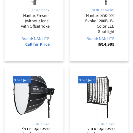
ננולייט/NANLITE
אביזרי תאורה
פנס ספוט Nanlux
Nanlux Fresnel
(without lens)
Evoke 1200B | Bi-
with Offset Yoke
Color LED
Spotlight
Brand: NANLITE
Brand: NANLITE
Call for Price
₪
14,999
יבואן רשמי
יבואן רשמי
אביזרי תאורה
אביזרי תאורה
סופטבוקס מרובע
סופטבוקס פרבולי