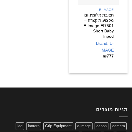
E-IMAGE
חצובת אלומיניום
מקצועית קצרה –
E-Image EI7501
Short Baby
Tripod
Brand: E-
IMAGE
₪
777
תגיות מוצרים
led
lantern
Grip Equipment
e-image
canon
camera