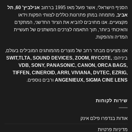
הסניף הישראלי, אשר פועל מאז 1995 ברחוב
אנילביץ' 60, תל
אביב
, מתמחה במתן פתרונות כוללים לצוותי הפקות וידאו
מקצועיים. אנו מחויבים להביא את הציוד החדשני, המתקדם
והאיכותי ביותר, תוך התאמה לצרכים המשתנים של תעשיית
המדיה וההפקות.
אנו מציעים מבחר רחב של מוצרים מהמותגים המובילים בעולם,
ביניהם:
SWIT,TLTA, SOUND DEVICES, ZOOM, RYCOTE,
VDB, SONY, PANASONIC, CANON, ORCA BAGS,
TIFFEN, CINEROID, ARRI, VIVIANA, DVTEC, EZRIG,
ANGENIEUX, SIGMA CINE LENS
ורבים נוספים.
שירות לקוחות
אודות בנדפרו פילם אינק
מדיניות פרטיות