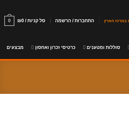
התחברות / הרשמה
סל קניות /
0
₪
0
סוללות ומטענים
כרטיסי זכרון ואחסון
מבצעים