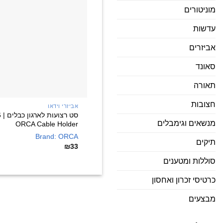
מוניטורים
עדשות
אביזרים
סאונד
תאורה
חצובות
אביזרי וידאו
סט
מנשאים וגימבלים
ORCA Cable Holder
Brand: ORCA
תיקים
₪
33
סוללות ומטענים
כרטיסי זכרון ואחסון
מבצעים