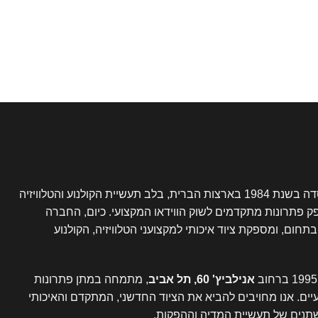
נוסדה בשנת 1984 בארצות הברית, בלב תעשיית הקולנוע והטלוויזיה
פק פתרונות מתקדמים לשוק הווידאו המקצועי. כיום, החברה
ום, ומספקת ציוד איכותי למקצועני הטלוויזיה, הקולנוע
אנילביץ' 60, תל אביב
, מתמחה במתן פתרונות
עיים. אנו מחויבים להביא את הציוד החדשני, המתקדם והאיכותי
תנים של תעשיית המדיה וההפקות.