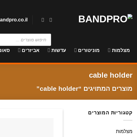
Ski
t
conten
andpro.co.il
Products
search
מצלמות
מוניטורים
עדשות
אביזרים
סאונ
cable holder
מוצרים המתויגים “cable holder”
קטגוריות המוצרים
מצלמות