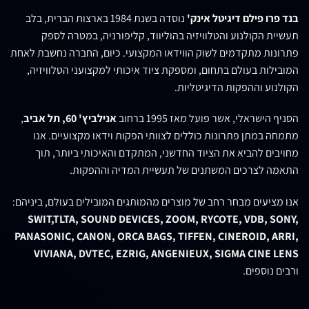
בנד פרו פילם דיגיטל אינק'
נוסדה בשנת 1984 בארצות הברית, בלב
תעשיית הקולנוע והטלוויזיה בהוליווד, קליפורניה, במטרה לספק
פתרונות מתקדמים לשוק הווידאו המקצועי. כיום, החברה נחשבת לאחת
המובילות בעולם בתחום, ומספקת ציוד איכותי למקצועני הטלוויזיה,
הקולנוע וההפקות הדיגיטליות.
הסניף הישראלי, אשר פועל מאז 1995 ברחוב
אנילביץ' 60, תל אביב
,
מתמחה במתן פתרונות כוללים לצוותי הפקות וידאו מקצועיים. אנו
מחויבים להביא את הציוד החדשני, המתקדם והאיכותי ביותר, תוך
התאמה לצרכים המשתנים של תעשיית המדיה וההפקות.
אנו מציעים מבחר רחב של מוצרים מהמותגים המובילים בעולם, ביניהם:
SWIT,TLTA, SOUND DEVICES, ZOOM, RYCOTE, VDB, SONY,
PANASONIC, CANON, ORCA BAGS, TIFFEN, CINEROID, ARRI,
VIVIANA, DVTEC, EZRIG, ANGENIEUX, SIGMA CINE LENS
ורבים נוספים.