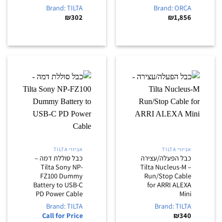
Brand: TILTA
Brand: ORCA
₪
302
₪
1,856
אביזרי TILTA
אביזרי TILTA
כבל הפעלה/עצירה
כבל סוללת דמה –
Tilta Sony NP-
– Tilta Nucleus-M
FZ100 Dummy
Run/Stop Cable
Battery to USB-C
for ARRI ALEXA
PD Power Cable
Mini
Brand: TILTA
Brand: TILTA
Call for Price
₪
340