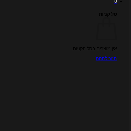
0
סל קניות
אין מוצרים בסל הקניות.
חזור לחנות