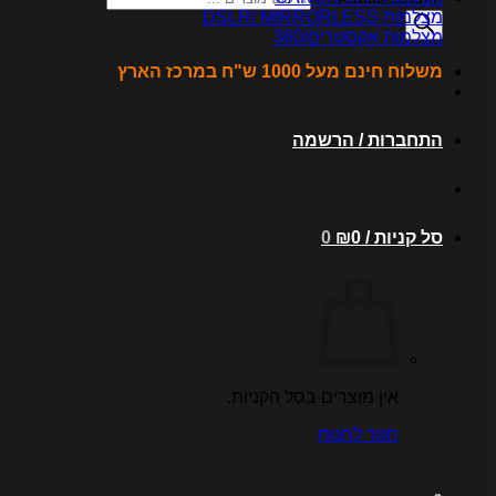
מצלמות DSLR/ MIRRORLESS
מצלמות אקסטרים/360
משלוח חינם מעל 1000 ש"ח במרכז הארץ
התחברות / הרשמה
סל קניות /
0
₪
0
אין מוצרים בסל הקניות.
חזור לחנות