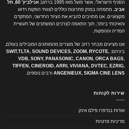
הסניף הישראלי, אשר פועל מאז 1995 ברחוב
אנילביץ' 60, תל
אביב
, מתמחה במתן פתרונות כוללים לצוותי הפקות וידאו
מקצועיים. אנו מחויבים להביא את הציוד החדשני, המתקדם
והאיכותי ביותר, תוך התאמה לצרכים המשתנים של תעשיית
המדיה וההפקות.
אנו מציעים מבחר רחב של מוצרים מהמותגים המובילים בעולם,
ביניהם:
SWIT,TLTA, SOUND DEVICES, ZOOM, RYCOTE,
VDB, SONY, PANASONIC, CANON, ORCA BAGS,
TIFFEN, CINEROID, ARRI, VIVIANA, DVTEC, EZRIG,
ANGENIEUX, SIGMA CINE LENS
ורבים נוספים.
שירות לקוחות
אודות בנדפרו פילם אינק
מדיניות פרטיות