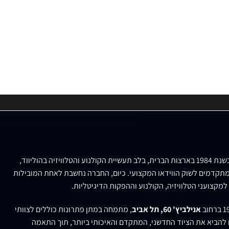
נוסדה בשנת 1984 בארצות הברית, בלב תעשיית הקולנוע והטלוויזיה בהוליווד,
תקדמים לשוק הווידאו המקצועי. כיום, החברה נחשבת לאחת המובילות
למקצועני הטלוויזיה, הקולנוע וההפקות הדיגיטליות.
אנילביץ' 60, תל אביב
, מתמחה במתן פתרונות כוללים לצוותי
ם להביא את הציוד החדשני, המתקדם והאיכותי ביותר, תוך התאמה