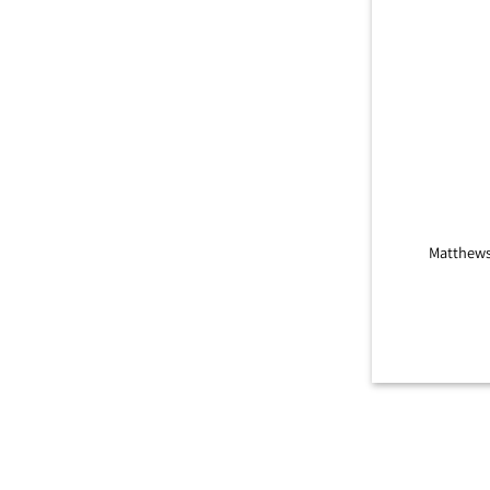
+
Matthews Chain 