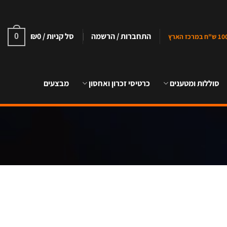
התחברות / הרשמה
סל קניות /
0
₪
0
סוללות ומטענים
כרטיסי זכרון ואחסון
מבצעים