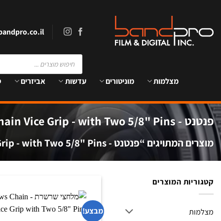
Ski
t
conten
andpro.co.il
Products
search
מצלמות
מוניטורים
עדשות
אביזרים
ס
פנטנט - Matthews Chain Vice Grip - with Two 5/8" Pins
מוצרים המתויגים “פנטנט - Matthews Chain Vice Grip - with Two 5/8" Pins”
קטגוריות המוצרים
מבצע!
מצלמות