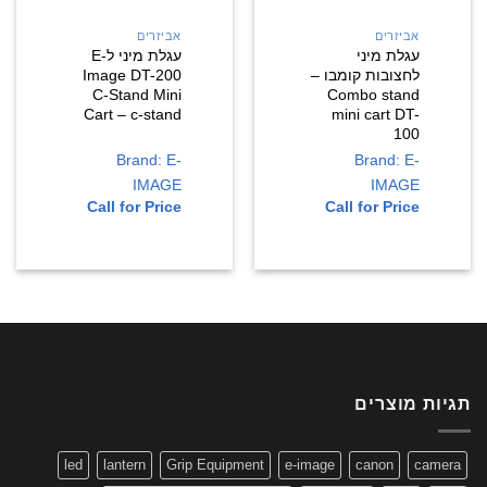
אביזרים
אביזרים
עגלת מיני
עגלת מיני לE-
לחצובות קומבו –
Image DT-200
C-Stand Mini
Combo stand
Cart – c-stand
mini cart DT-
100
Brand: E-
Brand: E-
IMAGE
IMAGE
Call for Price
Call for Price
תגיות מוצרים
led
lantern
Grip Equipment
e-image
canon
camera