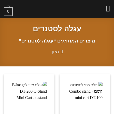
Ski
t
0
conten
עגלה לסטנדים
מוצרים המתויגים “עגלה לסטנדים”
מיון