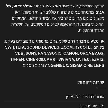
הסניף הישראלי, אשר פועל מאז 1995 ברחוב
אנילביץ' 60, תל
אביב
, מתמחה במתן פתרונות כוללים לצוותי הפקות וידאו
מקצועיים. אנו מחויבים להביא את הציוד החדשני, המתקדם
והאיכותי ביותר, תוך התאמה לצרכים המשתנים של תעשיית
המדיה וההפקות.
אנו מציעים מבחר רחב של מוצרים מהמותגים המובילים בעולם,
ביניהם:
SWIT,TLTA, SOUND DEVICES, ZOOM, RYCOTE,
VDB, SONY, PANASONIC, CANON, ORCA BAGS,
TIFFEN, CINEROID, ARRI, VIVIANA, DVTEC, EZRIG,
ANGENIEUX, SIGMA CINE LENS
ורבים נוספים.
שירות לקוחות
אודות בנדפרו פילם אינק
מדיניות פרטיות