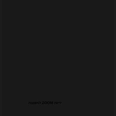
ידיות ZOOM לחצובה