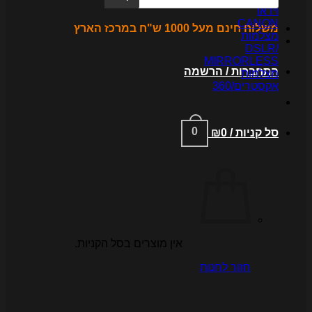
ידאו
CANO
לוח חינם מעל 1000 ש"ח במרכז הארץ
צלמות
DSLR
MIRRORLES
תחברות / הרשמה
צלמות
קסטרים/360
0
ל קניות /
0
₪
אין מוצרים בסל הקניות.
חזור לחנות