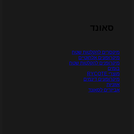
סאונד
יקסרים להקלטות שטח
יקרופונים אלחוטיים
יקרופנים להקלטות שטח
ומים
צרי RYCOTE
יקרופונים דינמים
וזניות
ביזרים לסאונד