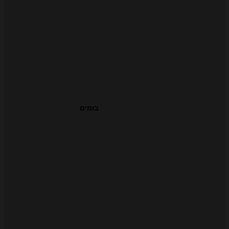
בומים