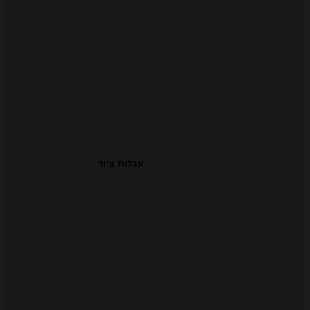
עגלות ציוד