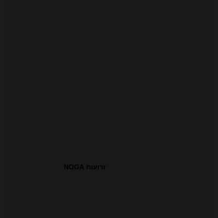
זרועות NOGA