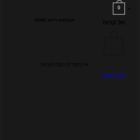
0
מצלמות וידאו SONY
ל קניות
אין מוצרים בסל הקניות.
זור לחנות