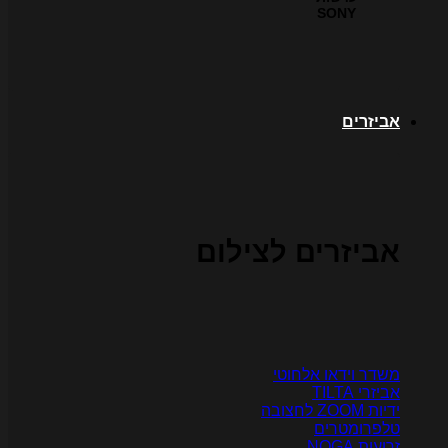
SONY
ביזרים
ביזרים לצילום
שדר וידאו אלחוטי
יזרי TILTA
יות ZOOM לחצובה
לפרומטרים
רועות NOGA