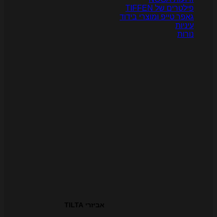
ילטרים של TIFFEN
אפר טייפ ומוצרי בידוד
יניות
ורות
אביזרי TILTA