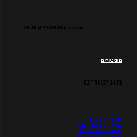
מצלמות DSLR/ MIRRORLESS
וניטורים
וניטורים
וניטורים SWIT
ניטורים PORTKEYS
ניטורים Konvision
ניטורים Feel World