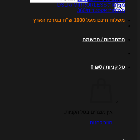
מצלמות DSLR/ MIRRORLESS
מצלמות אקסטרים/360
משלוח חינם מעל 1000 ש"ח במרכז הארץ
התחברות / הרשמה
סל קניות /
0
₪
0
אין מוצרים בסל הקניות.
חזור לחנות