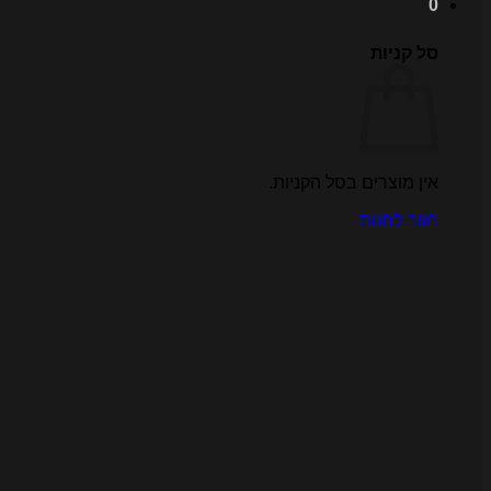
0
סל קניות
אין מוצרים בסל הקניות.
חזור לחנות