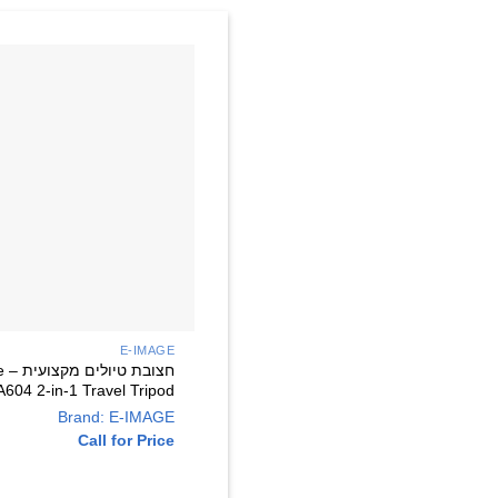
E-IMAGE
חצו
A604 2-in-1 Travel Tripod
Brand: E-IMAGE
Call for Price