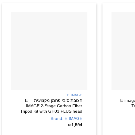
+
+
E-IMAGE
בת טיולים מקצועית – E-image
חצובת סיבי פחמן מקצועית – E-
IMAGE 2-Stage Carbon Fiber
T
Tripod Kit with GH03 PLUS head
Brand: E-IMAGE
₪
1,594