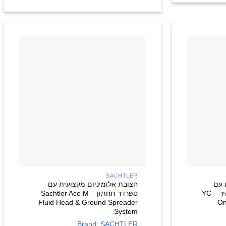
+
+
SACHTLER
 עם
חצובת אלומיניום מקצועית עם
מערכת FEISO לשחרור מהיר – YC
ספרדר תחתון – Sachtler Ace M
Fluid Head & Ground Spreader
On
System
Brand: SACHTLER