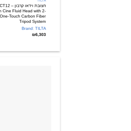
TILTA
חצובת וידאו קרבו
Cine Fluid Head with 2-
 One-Touch Carbon Fiber
Tripod System
Brand: TILTA
₪
6,303