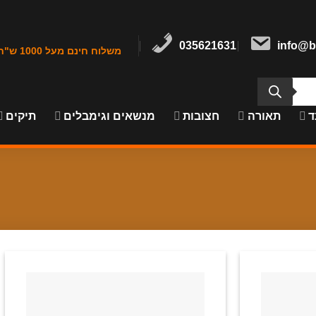
035621631
info@b
משלוח חינם מעל 1000 ש"ח במרכז הארץ
ד
תאורה
חצובות
מנשאים וגימבלים
תיקים