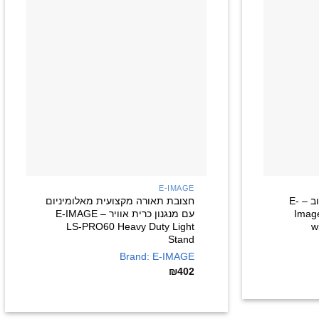
+
+
E-IMAGE
מונופוד פחמן עם ידית סיבוב – E-
חצובת תאורה מקצועית מאלומיניום
Imag
עם מנגנון כרית אוויר – E-IMAGE
LS-PRO60 Heavy Duty Light
w
Stand
Brand: E-IMAGE
₪
402