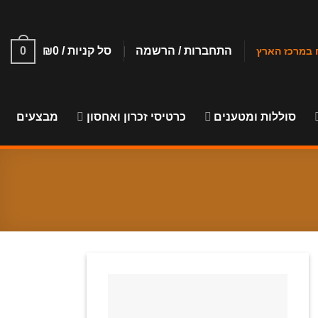
התחברות / הרשמה
סל קניות /
0
₪
0
סוללות ומטענים
כרטיסי זכרון ואחסון
מבצעים