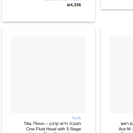
₪
4,336
+
+
TILTA
ם ראש
חצובת וידאו קרבון – Tilta 75mm
נוזלי Ace M ומפשק קרקע – Ace M
Cine Fluid Head with 3-Stage