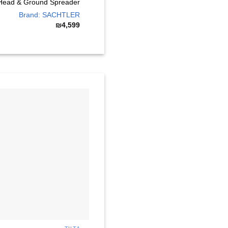
 Head & Ground Spreader
Brand: SACHTLER
₪
4,599