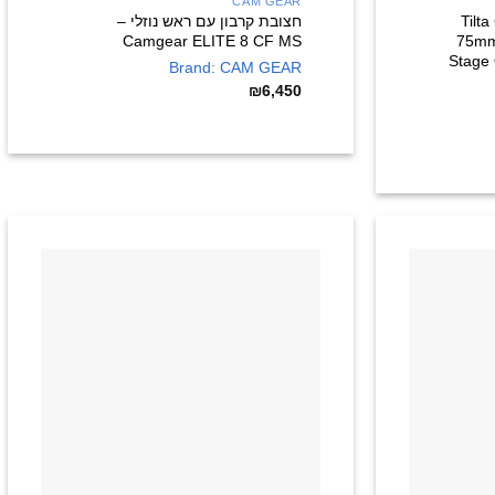
CAM GEAR
ן – Tilta CT12
חצובת קרבון עם ראש נוזלי –
Camgear ELITE 8 CF MS
75mm 
Stage
Brand: CAM GEAR
₪
6,450