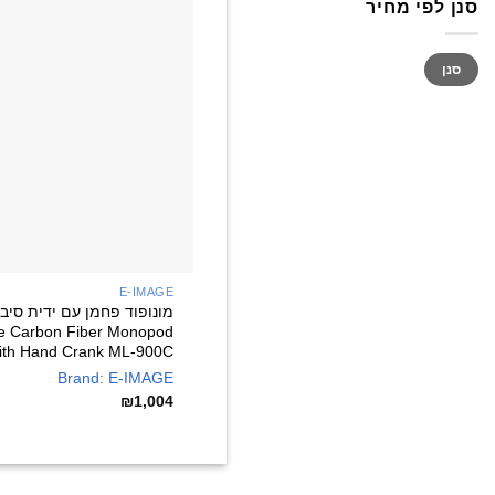
סנן לפי מחיר
מחיר
מחיר
סנן
מינימלי
מקסימלי
E-IMAGE
e Carbon Fiber Monopod
ith Hand Crank ML-900C
Brand: E-IMAGE
₪
1,004