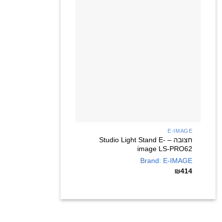
+
E-IMAGE
חצובה – Studio Light Stand E-
image LS-PRO62
Brand: E-IMAGE
₪
414