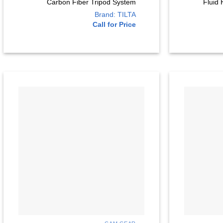
Carbon Fiber Tripod System
Fluid
Brand: TILTA
Call for Price
+
+