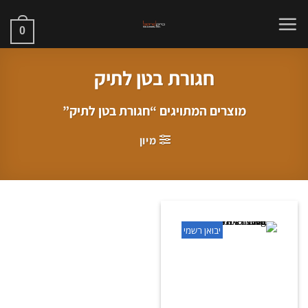
Ski
t
0
conten
חגורת בטן לתיק
מוצרים המתויגים “חגורת בטן לתיק”
מיון
יבואן רשמי