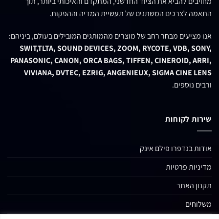
מחויבים להביא את הציוד החדשני, המתקדם והאיכותי ביותר, תוך
התאמה לצרכים המשתנים של תעשיית המדיה וההפקות.
אנו מציעים מבחר רחב של מוצרים מהמותגים המובילים בעולם, ביניהם:
SWIT,TLTA, SOUND DEVICES, ZOOM, RYCOTE, VDB, SONY,
PANASONIC, CANON, ORCA BAGS, TIFFEN, CINEROID, ARRI,
VIVIANA, DVTEC, EZRIG, ANGENIEUX, SIGMA CINE LENS
ורבים נוספים.
שירות לקוחות
אודות בנדפרו פילם אינק
מדיניות פרטיות
תקנון האתר
משלוחים