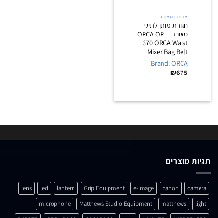
אביזרי סאונד
חגורת מותן לתיקי
סאונד – ORCA OR-
370 ORCA Waist
Mixer Bag Belt
Brand: ORCA
₪
675
תגיות מוצרים
lens
led
lantern
Grip Equipment
e-image
canon
camera
microphone
Matthews Studio Equipment
matthews
light