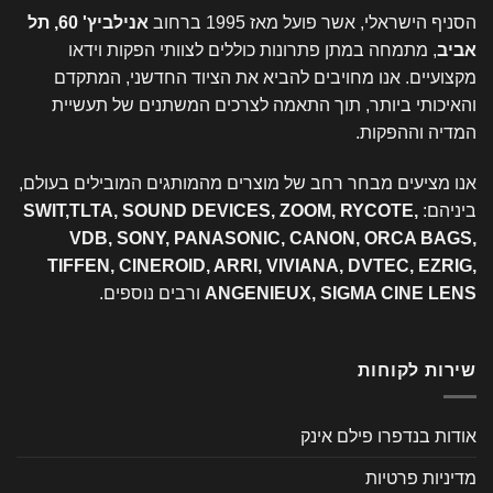
הסניף הישראלי, אשר פועל מאז 1995 ברחוב
אנילביץ' 60, תל
אביב
, מתמחה במתן פתרונות כוללים לצוותי הפקות וידאו
מקצועיים. אנו מחויבים להביא את הציוד החדשני, המתקדם
והאיכותי ביותר, תוך התאמה לצרכים המשתנים של תעשיית
המדיה וההפקות.
אנו מציעים מבחר רחב של מוצרים מהמותגים המובילים בעולם,
ביניהם:
SWIT,TLTA, SOUND DEVICES, ZOOM, RYCOTE,
VDB, SONY, PANASONIC, CANON, ORCA BAGS,
TIFFEN, CINEROID, ARRI, VIVIANA, DVTEC, EZRIG,
ANGENIEUX, SIGMA CINE LENS
ורבים נוספים.
שירות לקוחות
אודות בנדפרו פילם אינק
מדיניות פרטיות