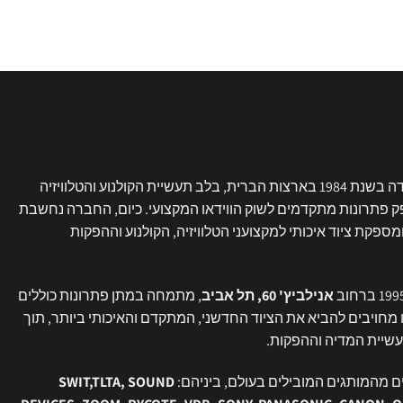
נוסדה בשנת 1984 בארצות הברית, בלב תעשיית הקולנוע והטלוויזיה
פק פתרונות מתקדמים לשוק הווידאו המקצועי. כיום, החברה נחשבת
פקת ציוד איכותי למקצועני הטלוויזיה, הקולנוע וההפקות
אנילביץ' 60, תל אביב
, מתמחה במתן פתרונות כוללים
נו מחויבים להביא את הציוד החדשני, המתקדם והאיכותי ביותר, תוך
יית המדיה וההפקות.
ם מהמותגים המובילים בעולם, ביניהם:
SWIT,TLTA, SOUND