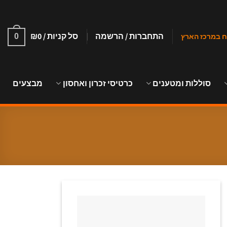
התחברות / הרשמה
סל קניות /
0
₪
0
סוללות ומטענים
כרטיסי זכרון ואחסון
מבצעים