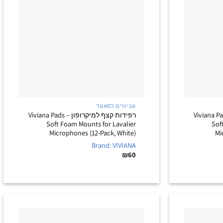
+
+
אביזרים לסאונד
קצף למיקרופון – Viviana Pads
רפידות קצף למיקרופון – Viviana Pads
Soft Foam Mounts for Lavalier
Sof
Microphones (12-Pack, White)
Mi
Brand: VIVIANA
₪
60