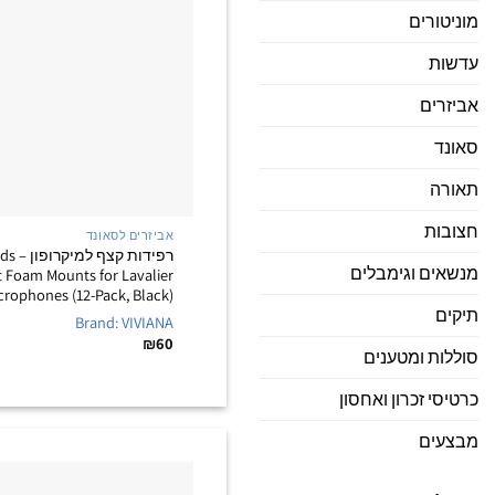
מוניטורים
עדשות
אביזרים
סאונד
תאורה
חצובות
אביזרים לסאונד
רפידות 
מנשאים וגימבלים
t Foam Mounts for Lavalier
crophones (12-Pack, Black)
תיקים
Brand: VIVIANA
₪
60
סוללות ומטענים
כרטיסי זכרון ואחסון
מבצעים