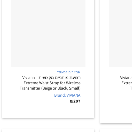
+
+
אביזרים לסאונד
ועת מותניים מקצועית – Viviana
רצועת מותניים מקצועית – Viviana
Extreme Waist Strap for Wireless
Extre
Transmitter (Beige or Black, Small)
T
Brand: VIVIANA
₪
207