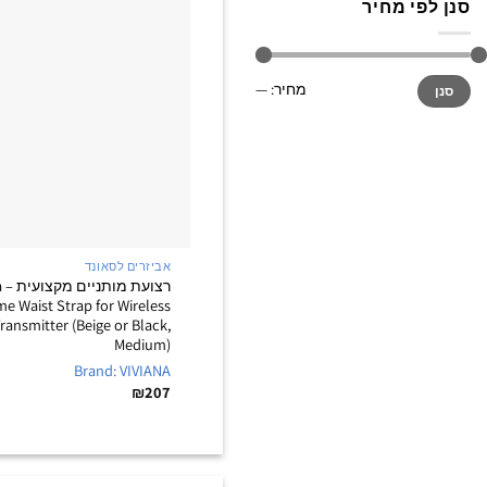
סנן לפי מחיר
מחיר
מחיר
מחיר:
—
סנן
מינימלי
מקסימלי
אביזרים לסאונד
רצ
me Waist Strap for Wireless
ransmitter (Beige or Black,
Medium)
Brand: VIVIANA
₪
207