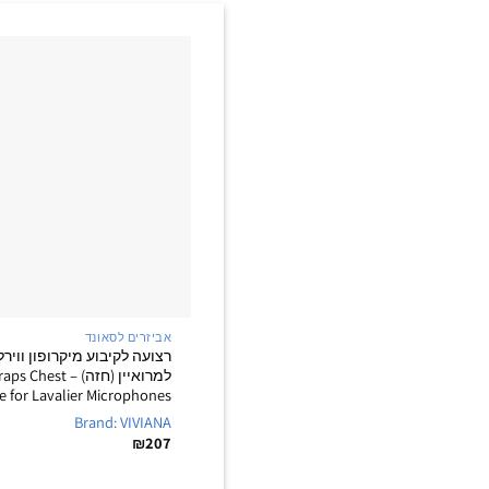
אביזרים לסאונד
רצועה לקיבוע מיקרופון ווירל
למרואיין (חזה) – st
e for Lavalier Microphones
Brand: VIVIANA
₪
207