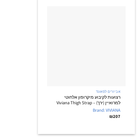
+
אביזרים לסאונד
רצועות לקיבוע מיקרופון אלחוטי
למרואיין (ירך) – Viviana Thigh Strap
Brand: VIVIANA
₪
207