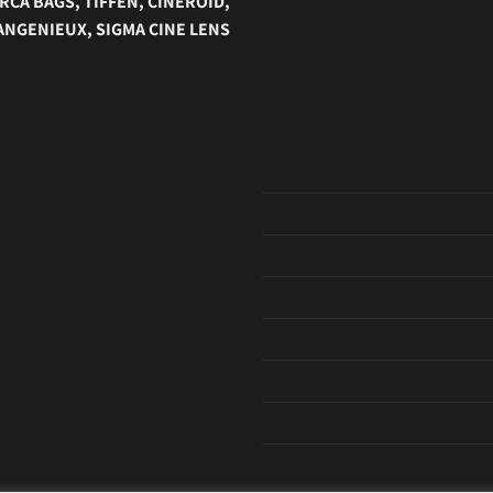
RCA BAGS, TIFFEN, CINEROID,
 ANGENIEUX, SIGMA CINE LENS